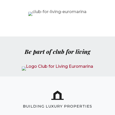
Be part of club for living
BUILDING LUXURY PROPERTIES