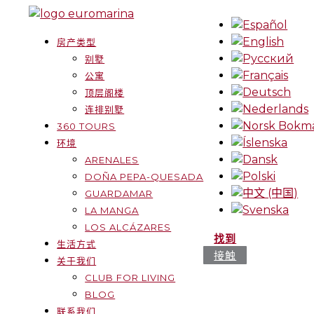
房产类型
别墅
公寓
顶层阁楼
连排别墅
360 TOURS
环境
ARENALES
DOÑA PEPA-QUESADA
GUARDAMAR
LA MANGA
LOS ALCÁZARES
找到
生活方式
接触
关于我们
CLUB FOR LIVING
BLOG
联系我们