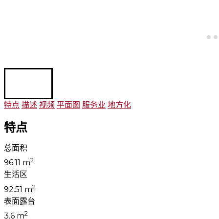
特点
描述
视频
平面图
服务业
地方化
特点
总面积
2
96.11 m
生活区
2
92.51 m
表面露台
2
3.6 m