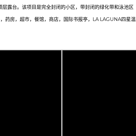
顶层露台。该项目是完全封闭的小区，带封闭的绿化带和泳池区
中心，药房，超市，餐馆，商店，国际书报亭，LA LAGUNA四