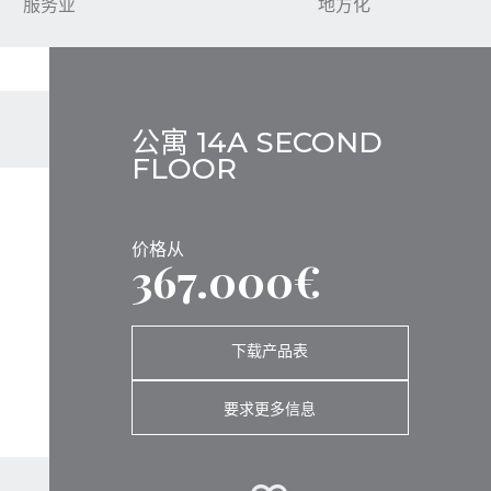
服务业
地方化
公寓 14A SECOND
FLOOR
价格从
367.000€
下载产品表
要求更多信息