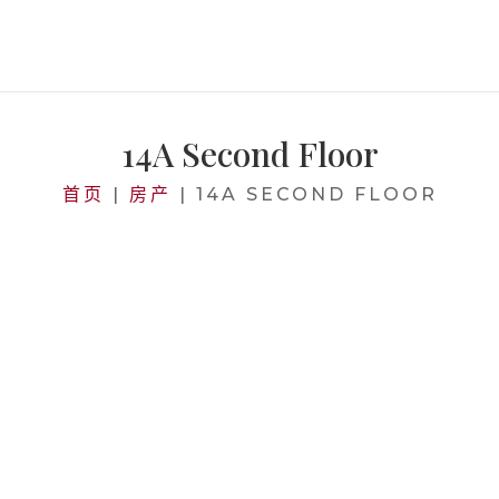
14A Second Floor
首页
|
房产
|
14A SECOND FLOOR