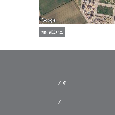
如何到达那里
姓名
姓