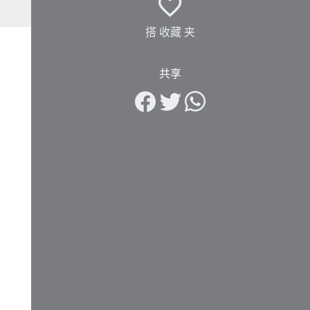
搭 收藏 夹
共享