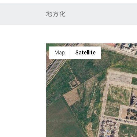
地方化
Map
Satellite