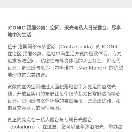
ICONIC 顶层公寓：空间、采光与私人日光露台，尽享
地中海生活
位于 洛斯阿尔卡萨雷斯（Costa Cálida）的 ICONIC
住宅区 顶层公寓，是地中海生活方式的极致体现。专为
追求宽敞空间、私密性与尊贵体验的人士打造，将现代
设计、舒适感与毗邻马尔梅诺尔（Mar Menor）的优越
地理位置完美结合。
宽敞的室内空间通过大面积落地窗引入充足的自然光
线，开放且实用的布局让每个细节都为日常舒适而精心
设计。空间感与室外环境的自然连接，营造出优雅、和
谐且充满活力的居住氛围。
真正的亮点在于私人露台与专属日光露台
（solarium）。在这里，您可以全年沐浴阳光，举办星