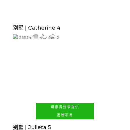
Swimming pool and/or exterior finishes included
别墅 | Catherine 4
2
263.5m
4
4
2
查看价格
可根据要求提供
定制项目
别墅 | Julieta 5