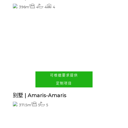
2
396m
4
4
4
查看价格
可根据要求提供
定制项目
别墅 | Amaris-Amaris
2
371.5m
5
5