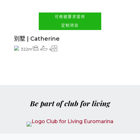
可根据要求提供
定制项目
别墅 | Catherine
2
322m
4
4
Be part of club for living