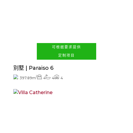
查看价格
可根据要求提供
定制项目
别墅 | Paraiso 6
2
397.89m
4
4
4
查看价格