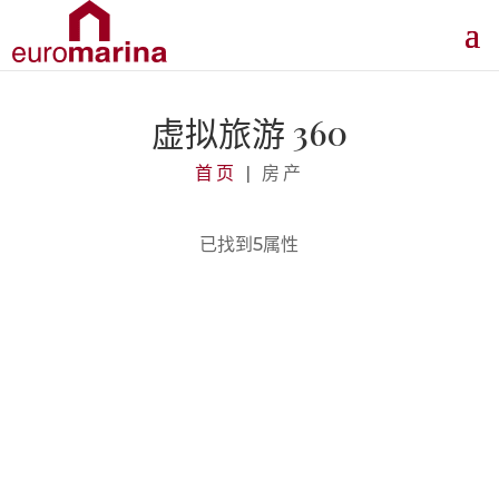
虚拟旅游 360
首页
|
房产
已找到5属性
价格从
867.527€