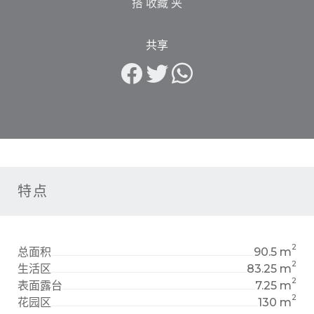
搭 收藏 夹
共享
特点
2
总面积
90.5 m
2
生活区
83.25 m
2
表面露台
7.25 m
2
花园区
130 m