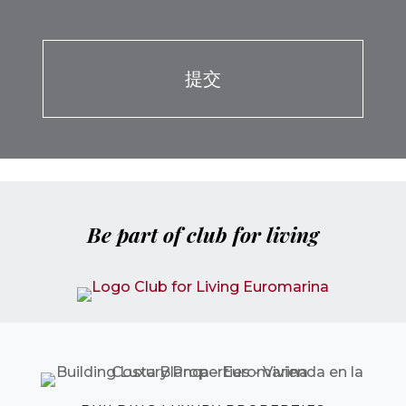
Por favor, deja este campo vacío.
Be part of club for living