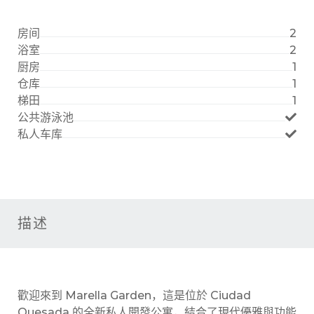
房间
2
浴室
2
厨房
1
仓库
1
梯田
1
公共游泳池
私人车库
描述
歡迎來到 Marella Garden，這是位於 Ciudad
Quesada 的全新私人開發公寓，結合了現代優雅與功能