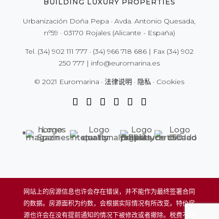
BUILDING LUXURY PROPERTIES
Urbanización Doña Pepa · Avda. Antonio Quesada,
nº59 · 03170 Rojales (Alicante - España)
Tel.
(34) 902 111 777
·
(34) 966 718 686
| Fax
(34) 902
250 777
|
info@euromarina.es
© 2021 Euromarina ·
法律说明
·
隐私
·
Cookies
网站上的房源信息也许会存在错误，并不能作为最终签署合同
的数据。房源面积为约数，会根据实际情况有所改变。特价房
源也许会在没有提前通知的情况下被修改或者撤除。税费不包