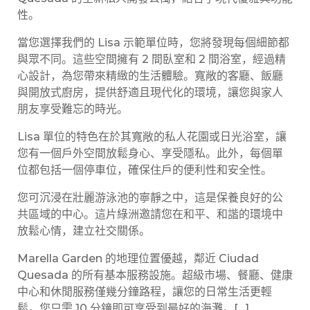
性。
當您選擇我們的 Lisa 示範單位時，您將發現每個細節都
與眾不同。這些空間擁有 2 間臥室和 2 間浴室，經過精
心設計，為您帶來精緻的生活體驗。寬敞的客廳、飯廳
與開放式廚房，提供舒適且現代化的環境，讓您與家人
朋友享受難忘的時光。
Lisa 單位的特色在於其寬敞的私人花園或日光浴室，讓
您有一個戶外空間放鬆身心、享受隱私。此外，每個單
位都包括一個停車位，確保住戶的便利性和安全性。
您可沉浸在壯麗游泳池的寧靜之中，這是保養良好的公
共區域的中心。這片綠洲邀請您在和平、和諧的環境中
放鬆心情，建立社交關係。
Marella Garden 的地理位置優越，鄰近 Ciudad
Quesada 的所有基本服務設施。超級市場、餐廳、健康
中心和休閒服務僅幾分鐘路程，讓您的日常生活更輕
鬆。您只需 10 分鐘即可享受到最好的海灘。[…]