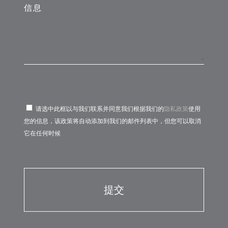
信息
请选中此框以与我们联系并同意我们根据我们的
隐私政策
使用
您的信息，该政策将自动添加到我们的邮件列表中，但您可以取消
它在任何时候
Por favor, deja este campo vacío.
Por favor, deja este campo vacío.