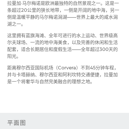
拉曼加·马尔梅诺是欧洲最独特的自然景观之一。这是一
条超过20公里的狭长地带，一侧是开阔的地中海，另一
侧是温暖平静的马尔梅诺潟湖——世界上最大的咸水潟
湖之一。
这里拥有蓝旗海滩、全年可进行的水上运动、世界级高
尔夫球场、一流的地中海美食，以及完善的休闲和生活
配套，适合长期居住和度假生活——全年超过300天的
阳光。
距离穆尔西亚国际机场（Corvera）不到45分钟车程，
并与卡塔赫纳、穆尔西亚和阿利坎特交通便捷，拉曼加
是一个将奢华与自然完美融合的理想之地。
平面图