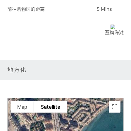
前往购物区的距离
5 Mins
蓝旗海滩
地方化
Map
Satellite