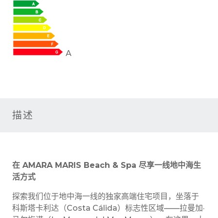
A
描述
在
AMARA MARIS Beach & Spa
尽享一
线
地中海生
活方式
探索我们位于地中海一线的独家高端住宅项目，坐落于
科斯塔卡利达（Costa Cálida）标志性区域——拉曼加·