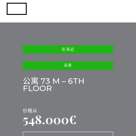
在海边
海景
公寓 73 M – 6TH
FLOOR
价格从
548.000€