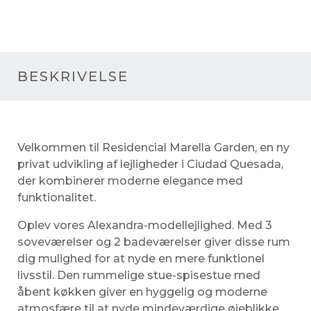
BESKRIVELSE
Velkommen til Residencial Marella Garden, en ny
privat udvikling af lejligheder i Ciudad Quesada,
der kombinerer moderne elegance med
funktionalitet.
Oplev vores Alexandra-modellejlighed. Med 3
soveværelser og 2 badeværelser giver disse rum
dig mulighed for at nyde en mere funktionel
livsstil. Den rummelige stue-spisestue med
åbent køkken giver en hyggelig og moderne
atmosfære til at nyde mindeværdige øjeblikke