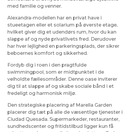
med familie og venner.
Alexandra-modellen har en privat have i
stueetagen eller et solarium på øverste etage,
hvilket giver dig et udendørs rum, hvor du kan
slappe af og nyde privatlivets fred. Derudover
har hver lejlighed en parkeringsplads, der sikrer
beboernes komfort og sikkerhed.
Fordyb dig i roen i den pragtfulde
swimmingpool, som er midtpunktet i de
velholdte fællesområder. Denne oase inviterer
dig til at slappe af og skabe sociale bånd i et
fredeligt og harmonisk miljø.
Den strategiske placering af Marella Garden
placerer dig tæt på alle de væsentlige tjenester i
Ciudad Quesada. Supermarkeder, restauranter,
sundhedscenter og fritidstilbud ligger kun få