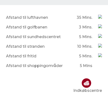
Afstand til lufthavnen
35 Mins.
Afstand til golfbanen
3 Mins.
Afstand til sundhedscentret
5 Mins.
Afstand til stranden
10 Mins.
Afstand til fritid
5 Mins.
Afstand til shoppingområder
5 Mins
Indkøbscentre