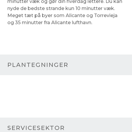
minutter væk og gør din hverdag lettere. Du kan
nyde de bedste strande kun 10 minutter væk.
Meget tæt på byer som Alicante og Torrevieja
og 35 minutter fra Alicante lufthavn.
PLANTEGNINGER
SERVICESEKTOR