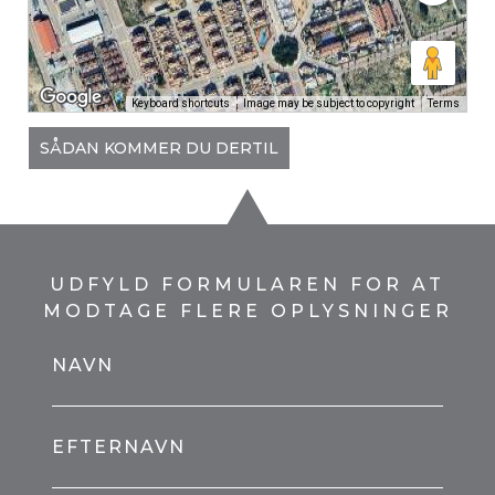
Keyboard shortcuts
Image may be subject to copyright
Terms
SÅDAN KOMMER DU DERTIL
UDFYLD FORMULAREN FOR AT
MODTAGE FLERE OPLYSNINGER
NAVN
EFTERNAVN