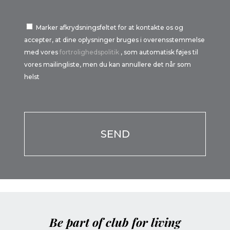
Marker afkrydsningsfeltet for at kontakte os og
accepter, at dine oplysninger bruges i overensstemmelse
med vores
fortrolighedspolitik
, som automatisk føjes til
vores mailingliste, men du kan annullere det når som
helst
Por favor, deja este campo vacío.
Por favor, deja este campo vacío.
Be part of club for living