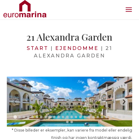
21 Alexandra Garden
START
|
EJENDOMME
|
21
ALEXANDRA GARDEN
* Disse billeder er eksempler, kan variere fra model eller endelig
finish og har ingen kontraktmæssig værdi.