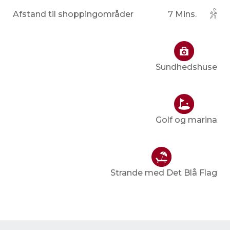
Afstand til shoppingområder
7 Mins.
Sundhedshuse
Golf og marina
Strande med Det Blå Flag