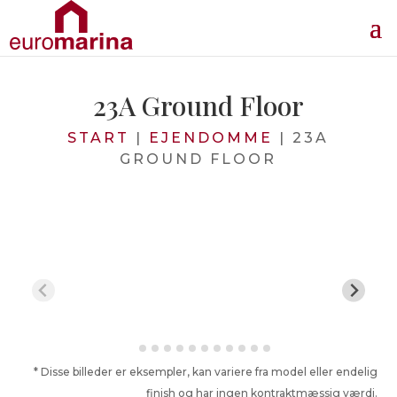
23A Ground Floor
START
|
EJENDOMME
|
23A
GROUND FLOOR
* Disse billeder er eksempler, kan variere fra model eller endelig
finish og har ingen kontraktmæssig værdi.