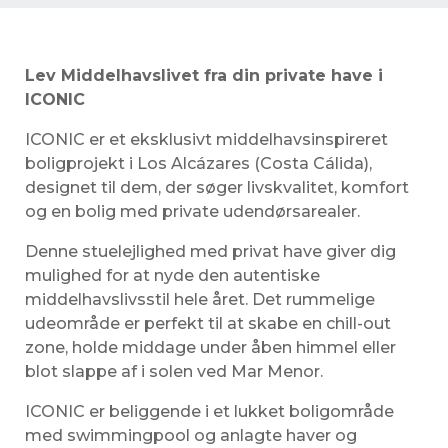
Lev Middelhavslivet fra din private have i
ICONIC
ICONIC er et eksklusivt middelhavsinspireret
boligprojekt i Los Alcázares (Costa Cálida),
designet til dem, der søger livskvalitet, komfort
og en bolig med private udendørsarealer.
Denne stuelejlighed med privat have giver dig
mulighed for at nyde den autentiske
middelhavslivsstil hele året. Det rummelige
udeområde er perfekt til at skabe en chill-out
zone, holde middage under åben himmel eller
blot slappe af i solen ved Mar Menor.
ICONIC er beliggende i et lukket boligområde
med swimmingpool og anlagte haver og