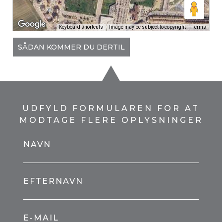
Keyboard shortcuts
Image may be subject to copyright
Terms
SÅDAN KOMMER DU DERTIL
UDFYLD FORMULAREN FOR AT
MODTAGE FLERE OPLYSNINGER
NAVN
EFTERNAVN
E-MAIL