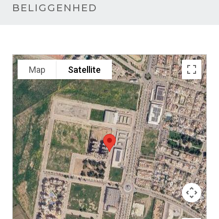
BELIGGENHED
Map
Satellite