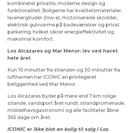
kombinerer privatliv, moderne design og
funktionalitet. Boligerne har kvalitetsmaterialer,
lavenergiruder (low-e), motoriserede skodder,
elektrisk gulvvarme på badeværelser og privat
parkering, hvilket sikrer energieffektivitet og
maksimal komfort.
Los Alcázares og Mar Menor: lev ved havet
hele året
Kun 10 minutter fra stranden og 30 minutter fra
lufthavnen har ICONIC en privilegeret
beliggenhed ved Mar Menor.
Los Alcázares byder på mere end 7 km rolige
strande, vandsport året rundt, strandpromenade,
middelhavsgastronomi og alle faciliteter åbne
365 dage om året.
ICONIC er ikke blot en bolig til salg i Los