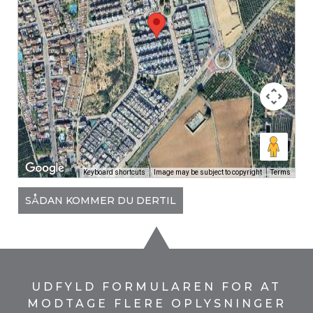
Keyboard shortcuts
Image may be subject to copyright
Terms
SÅDAN KOMMER DU DERTIL
UDFYLD FORMULAREN FOR AT
MODTAGE FLERE OPLYSNINGER