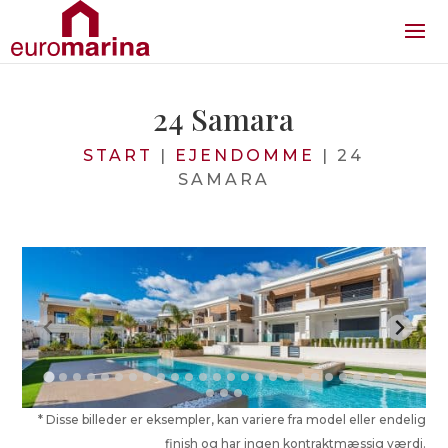
24 Samara
START
|
EJENDOMME
|
24
SAMARA
* Disse billeder er eksempler, kan variere fra model eller endelig
finish og har ingen kontraktmæssig værdi.