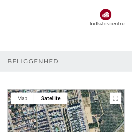
Indkøbscentre
BELIGGENHED
Map
Satellite