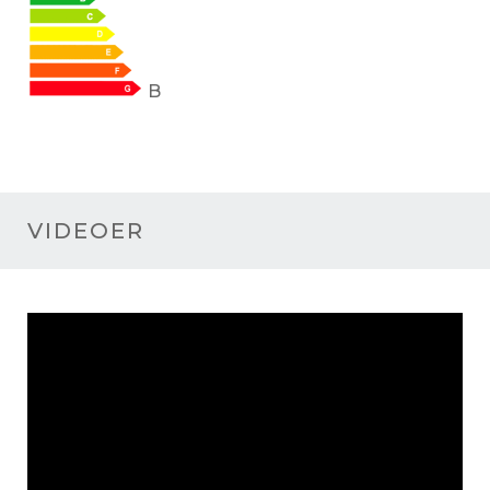
B
VIDEOER