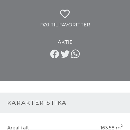
FØJ TIL FAVORITTER
AKTIE
KARAKTERISTIKA
2
Areal i alt
163.58 m