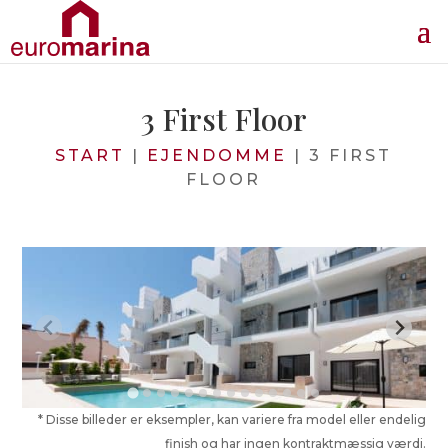
3 First Floor
START
|
EJENDOMME
|
3 FIRST
FLOOR
* Disse billeder er eksempler, kan variere fra model eller endelig
finish og har ingen kontraktmæssig værdi.