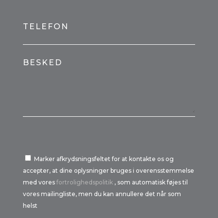
TELEFON
BESKED
Marker afkrydsningsfeltet for at kontakte os og
accepter, at dine oplysninger bruges i overensstemmelse
med vores
fortrolighedspolitik
, som automatisk føjes til
vores mailingliste, men du kan annullere det når som
helst
Por