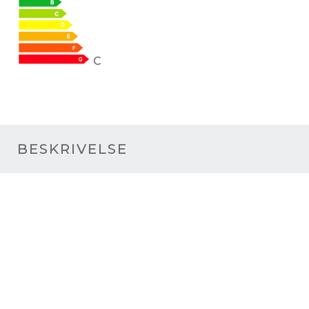
C
BESKRIVELSE