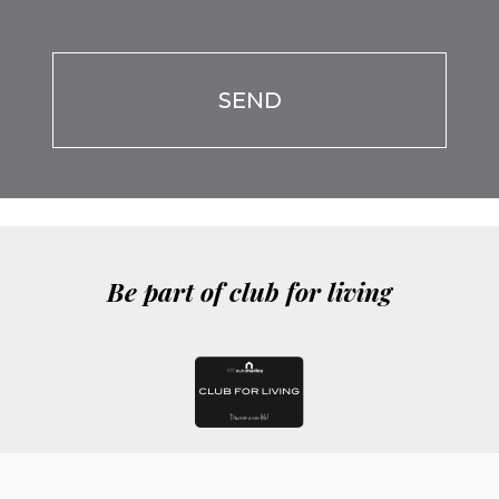
favor,
Por
deja
favor,
este
deja
campo
este
vacío.
campo
vacío.
Be part of club for living