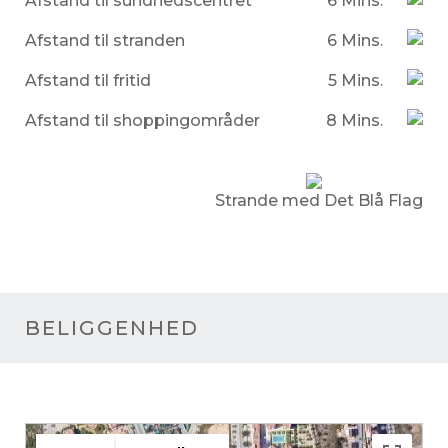
Afstand til sundhedscentret
6 Mins.
Afstand til stranden
6 Mins.
Afstand til fritid
5 Mins.
Afstand til shoppingområder
8 Mins.
Strande med Det Blå Flag
BELIGGENHED