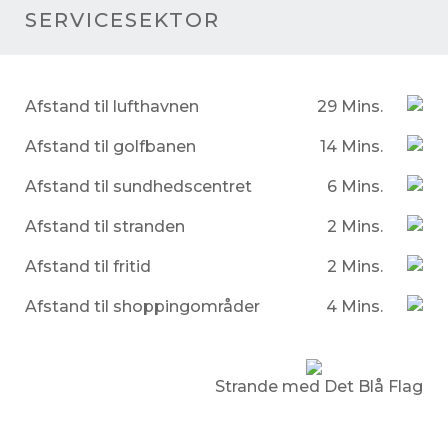
SERVICESEKTOR
Afstand til lufthavnen
29 Mins.
Afstand til golfbanen
14 Mins.
Afstand til sundhedscentret
6 Mins.
Afstand til stranden
2 Mins.
Afstand til fritid
2 Mins.
Afstand til shoppingområder
4 Mins.
Strande med Det Blå Flag