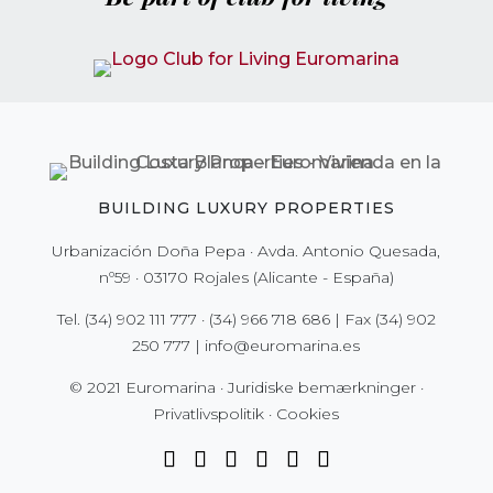
BUILDING LUXURY PROPERTIES
Urbanización Doña Pepa · Avda. Antonio Quesada,
nº59 · 03170 Rojales (Alicante - España)
Tel.
(34) 902 111 777
·
(34) 966 718 686
| Fax
(34) 902
250 777
|
info@euromarina.es
© 2021 Euromarina ·
Juridiske bemærkninger
·
Privatlivspolitik
·
Cookies