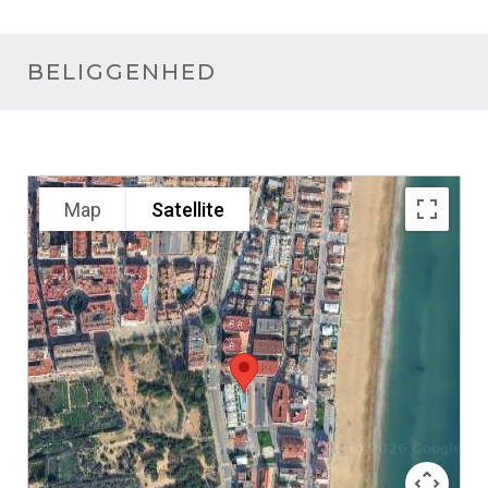
BELIGGENHED
Map
Satellite