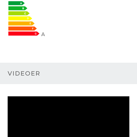
A
VIDEOER