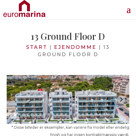
13 Ground Floor D
START
|
EJENDOMME
|
13
GROUND FLOOR D
* Disse billeder er eksempler, kan variere fra model eller endelig
finish og har ingen kontraktmæssig værdi.