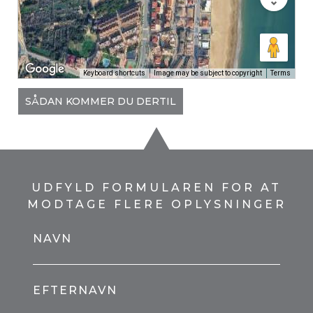
Keyboard shortcuts
Image may be subject to copyright
Terms
SÅDAN KOMMER DU DERTIL
UDFYLD FORMULAREN FOR AT
MODTAGE FLERE OPLYSNINGER
NAVN
EFTERNAVN