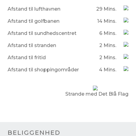
Afstand til lufthavnen
29 Mins.
Afstand til golfbanen
14 Mins.
Afstand til sundhedscentret
6 Mins.
Afstand til stranden
2 Mins.
Afstand til fritid
2 Mins.
Afstand til shoppingområder
4 Mins.
Strande med Det Blå Flag
BELIGGENHED