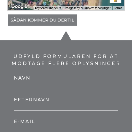
Keyboard shortcuts
Image may be subject to copyright
Terms
SÅDAN KOMMER DU DERTIL
UDFYLD FORMULAREN FOR AT
MODTAGE FLERE OPLYSNINGER
NAVN
EFTERNAVN
E-MAIL