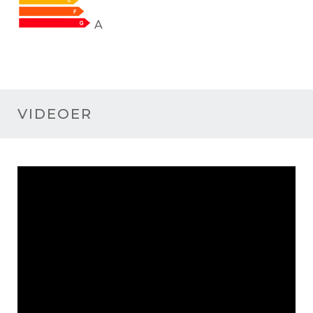
A
VIDEOER