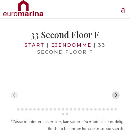
33 Second Floor F
START
|
EJENDOMME
|
33
SECOND FLOOR F
* Disse billeder er eksempler, kan variere fra model eller endelig
finish og har ingen kontraktmæssig værdi.