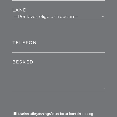
LAND
TELEFON
BESKED
Marker afkrydsningsfeltet for at kontakte os og