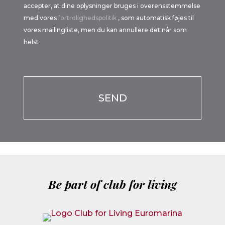
accepter, at dine oplysninger bruges i overensstemmelse
med vores
fortrolighedspolitik
, som automatisk føjes til
vores mailingliste, men du kan annullere det når som
helst
Por favor, deja este campo vacío.
Por favor, deja este campo vacío.
Be part of club for living