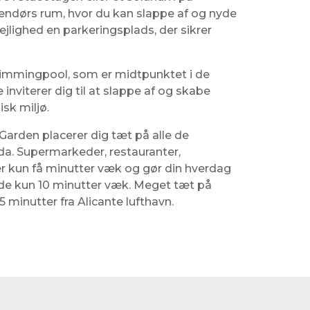
udendørs rum, hvor du kan slappe af og nyde
lejlighed en parkeringsplads, der sikrer
swimmingpool, som er midtpunktet i de
nviterer dig til at slappe af og skabe
isk miljø.
Garden placerer dig tæt på alle de
da. Supermarkeder, restauranter,
er kun få minutter væk og gør din hverdag
nde kun 10 minutter væk. Meget tæt på
 minutter fra Alicante lufthavn.