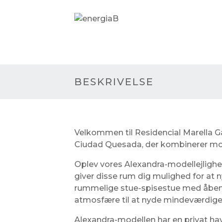
B
BESKRIVELSE
Velkommen til Residencial Marella Gar
Ciudad Quesada, der kombinerer mod
Oplev vores Alexandra-modellejligh
giver disse rum dig mulighed for at n
rummelige stue-spisestue med åben
atmosfære til at nyde mindeværdige 
Alexandra-modellen har en privat hav