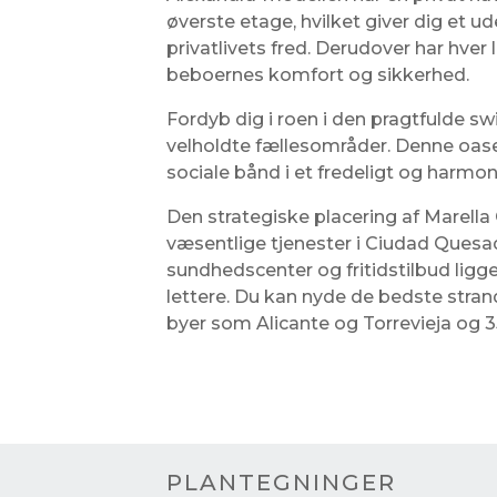
øverste etage, hvilket giver dig et 
privatlivets fred. Derudover har hver 
beboernes komfort og sikkerhed.
Fordyb dig i roen i den pragtfulde 
velholdte fællesområder. Denne oase i
sociale bånd i et fredeligt og harmon
Den strategiske placering af Marella 
væsentlige tjenester i Ciudad Quesa
sundhedscenter og fritidstilbud ligg
lettere. Du kan nyde de bedste stra
byer som Alicante og Torrevieja og 35
PLANTEGNINGER