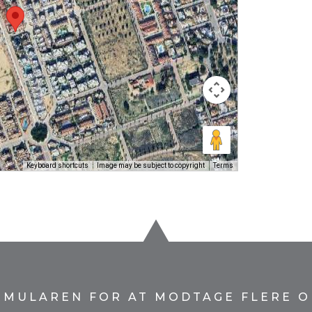
Keyboard shortcuts
Image may be subject to copyright
Terms
RMULAREN FOR AT MODTAGE FLERE O