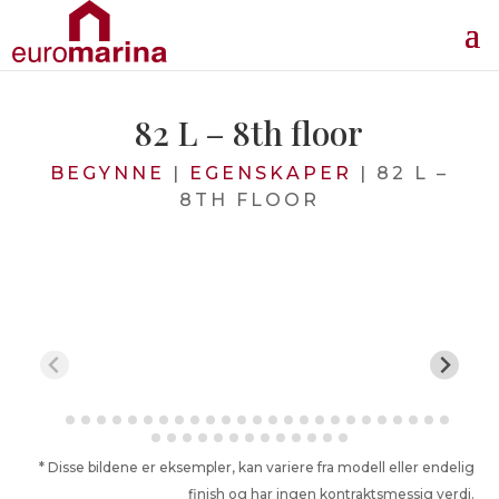
82 L – 8th floor
BEGYNNE
|
EGENSKAPER
|
82 L –
8TH FLOOR
* Disse bildene er eksempler, kan variere fra modell eller endelig
finish og har ingen kontraktsmessig verdi.