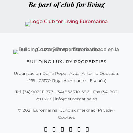
Be part of club for living
BUILDING LUXURY PROPERTIES
Urbanización Doña Pepa · Avda. Antonio Quesada,
nº59 · 03170 Rojales (Alicante - España)
Tel.
(34) 902 111 777
·
(34) 966 718 686
| Fax
(34) 902
250 777
|
info@euromarina.es
© 2021 Euromarina ·
Juridisk merknad
·
Privatliv
·
Cookies