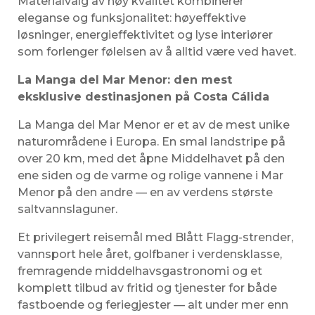
Materialvalg av høy kvalitet kombinerer
eleganse og funksjonalitet: høyeffektive
løsninger, energieffektivitet og lyse interiører
som forlenger følelsen av å alltid være ved havet.
La Manga del Mar Menor: den mest
eksklusive destinasjonen på Costa Cálida
La Manga del Mar Menor er et av de mest unike
naturområdene i Europa. En smal landstripe på
over 20 km, med det åpne Middelhavet på den
ene siden og de varme og rolige vannene i Mar
Menor på den andre — en av verdens største
saltvannslaguner.
Et privilegert reisemål med Blått Flagg-strender,
vannsport hele året, golfbaner i verdensklasse,
fremragende middelhavsgastronomi og et
komplett tilbud av fritid og tjenester for både
fastboende og feriegjester — alt under mer enn