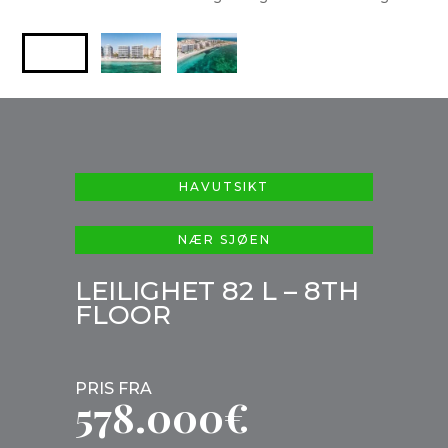
HAVUTSIKT
NÆR SJØEN
LEILIGHET 82 L – 8TH
FLOOR
PRIS FRA
578.000€