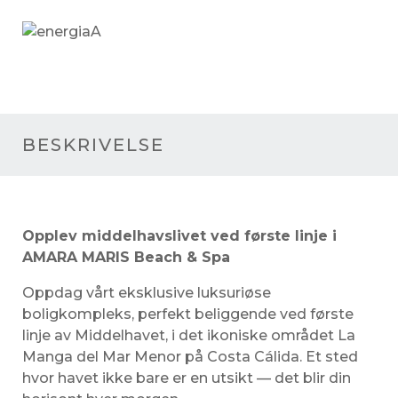
A
BESKRIVELSE
Opplev middelhavslivet ved første linje i
AMARA MARIS Beach & Spa
Oppdag vårt eksklusive luksuriøse
boligkompleks, perfekt beliggende ved første
linje av Middelhavet, i det ikoniske området La
Manga del Mar Menor på Costa Cálida. Et sted
hvor havet ikke bare er en utsikt — det blir din