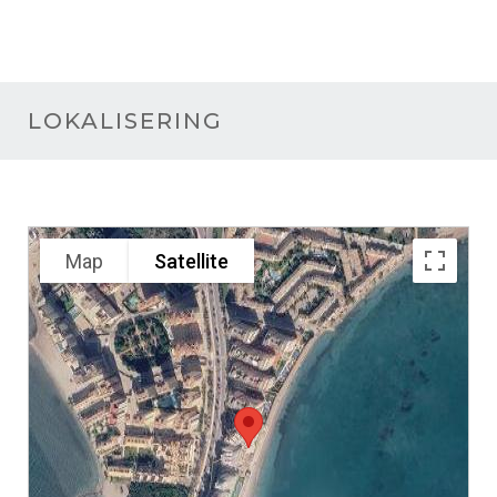
LOKALISERING
Map
Satellite