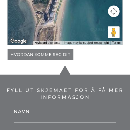
Keyboard shortcuts
Image may be subject to copyright
Terms
HVORDAN KOMME SEG DIT
FYLL UT SKJEMAET FOR Å FÅ MER
INFORMASJON
NAVN