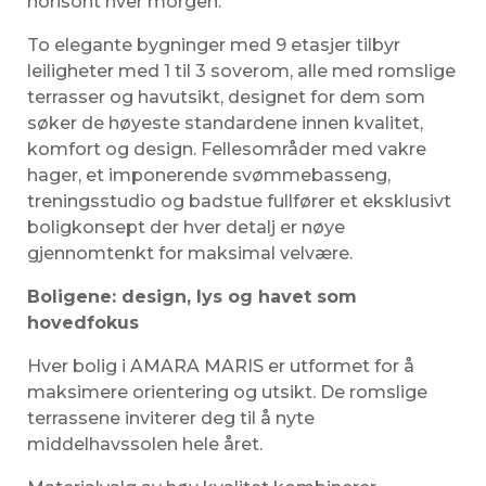
horisont hver morgen.
To elegante bygninger med 9 etasjer tilbyr
leiligheter med 1 til 3 soverom, alle med romslige
terrasser og havutsikt, designet for dem som
søker de høyeste standardene innen kvalitet,
komfort og design. Fellesområder med vakre
hager, et imponerende svømmebasseng,
treningsstudio og badstue fullfører et eksklusivt
boligkonsept der hver detalj er nøye
gjennomtenkt for maksimal velvære.
Boligene: design, lys og havet som
hovedfokus
Hver bolig i AMARA MARIS er utformet for å
maksimere orientering og utsikt. De romslige
terrassene inviterer deg til å nyte
middelhavssolen hele året.