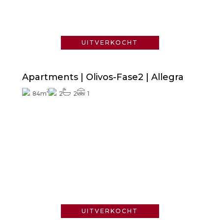
Vraag naar de prijs
UITVERKOCHT
Apartments | Olivos-Fase2 | Allegra
2
84m
2
2
1
Vraag naar de prijs
UITVERKOCHT