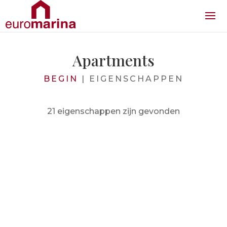
Apartments
BEGIN
|
EIGENSCHAPPEN
21 eigenschappen zijn gevonden
Prijs vanaf
288.000€