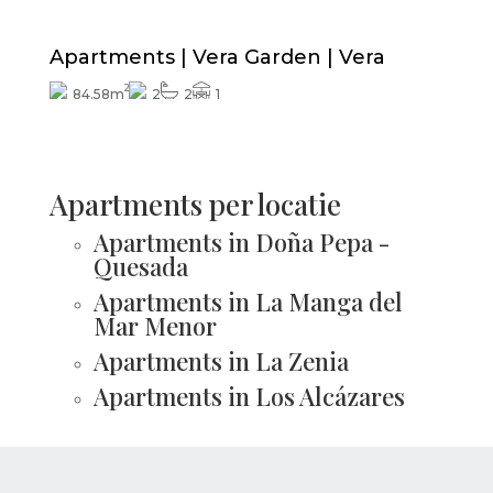
Apartments | Vera Garden | Vera
2
84.58m
2
2
1
Apartments per locatie
Apartments in Doña Pepa -
Quesada
Apartments in La Manga del
Mar Menor
Apartments in La Zenia
Apartments in Los Alcázares