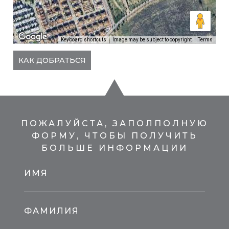
Keyboard shortcuts
Image may be subject to copyright
Terms
КАК ДОБРАТЬСЯ
ПОЖАЛУЙСТА, ЗАПОЛПОЛНУЮ
ФОРМУ, ЧТОБЫ ПОЛУЧИТЬ
БОЛЬШЕ ИНФОРМАЦИИ
ИМЯ
ФАМИЛИЯ