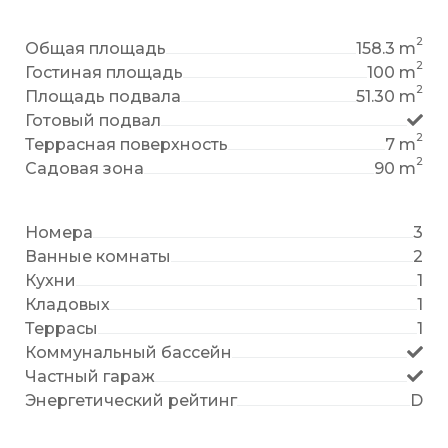
2
Общая площадь
158.3 m
2
Гостиная площадь
100 m
2
Площадь подвала
51.30 m
Готовый подвал
2
Террасная поверхность
7 m
2
Садовая зона
90 m
Номера
3
Ванные комнаты
2
Кухни
1
Кладовых
1
Террасы
1
Коммунальный бассейн
Частный гараж
Энергетический рейтинг
D