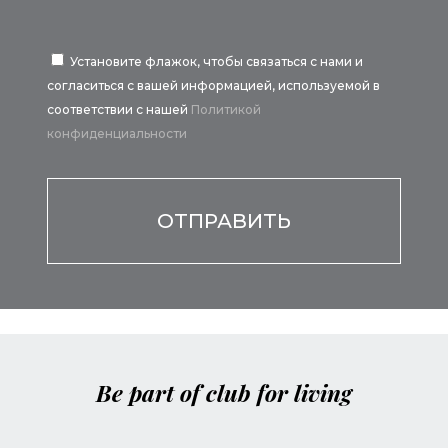
Установите флажок, чтобы связаться с нами и
согласиться с вашей информацией, используемой в
соответствии с нашей
Политикой
конфиденциальности
Por favor, deja este campo vacío.
Be part of club for living