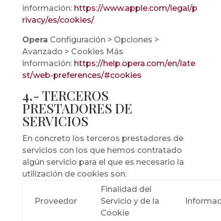
información:
https://www.apple.com/legal/p
rivacy/es/cookies/
Opera
Configuración > Opciones >
Avanzado > Cookies Más
información:
https://help.opera.com/en/late
st/web-preferences/#cookies
4.- TERCEROS
PRESTADORES DE
SERVICIOS
En concreto los terceros prestadores de
servicios con los que hemos contratado
algún servicio para el que es necesario la
utilización de cookies son:
Finalidad del
Proveedor
Servicio y de la
Informac
Cookie