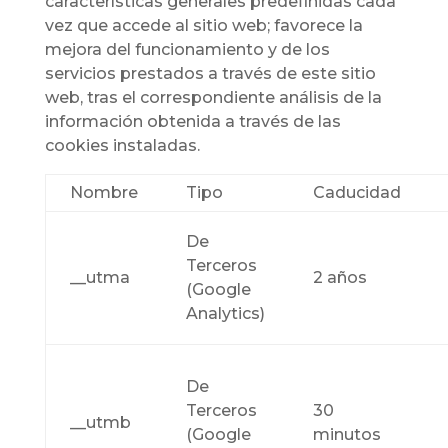
características generales predefinidas cada
vez que accede al sitio web; favorece la
mejora del funcionamiento y de los
servicios prestados a través de este sitio
web, tras el correspondiente análisis de la
información obtenida a través de las
cookies instaladas.
Nombre
Tipo
Caducidad
De
Terceros
__utma
2 años
(Google
Analytics)
De
Terceros
30
__utmb
(Google
minutos