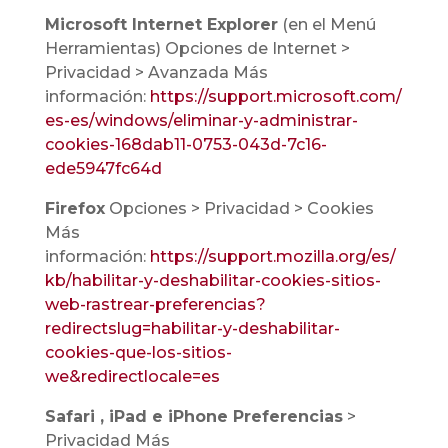
Microsoft Internet Explorer
(en el Menú
Herramientas) Opciones de Internet >
Privacidad > Avanzada Más
información:
https://support.microsoft.com/
es-es/windows/eliminar-y-administrar-
cookies-168dab11-0753-043d-7c16-
ede5947fc64d
Firefox
Opciones > Privacidad > Cookies
Más
información:
https://support.mozilla.org/es/
kb/habilitar-y-deshabilitar-cookies-sitios-
web-rastrear-preferencias?
redirectslug=habilitar-y-deshabilitar-
cookies-que-los-sitios-
we&redirectlocale=es
Safari , iPad e iPhone Preferencias
>
Privacidad Más