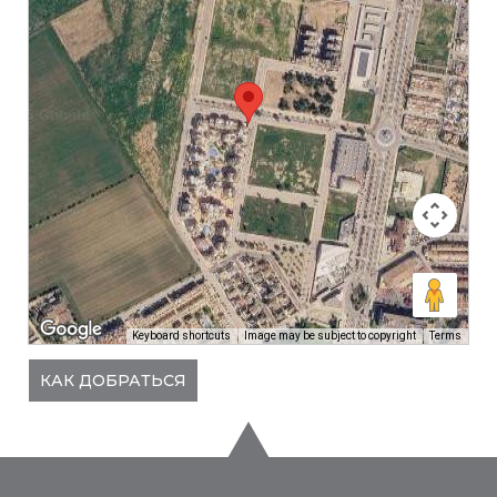
Keyboard shortcuts
Image may be subject to copyright
Terms
КАК ДОБРАТЬСЯ