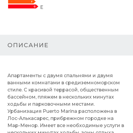
E
ОПИСАНИЕ
Апартаменты с двумя спальнями и двумя
ванными комнатами в средиземноморском
стиле. С красивой террасой, общественным
бассейном, пляжем в нескольких минутах
ходьбы и парковочными местами.
Урбанизация Puerto Marina расположена в
Лос-Алькасарес, прибрежном городке на
Мар-Менор. Имеет все необходимые услуги в
нескольких минутах ходьбы, зоны отдыха,