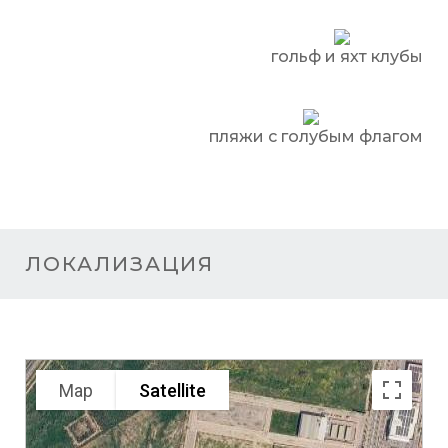
гольф и яхт клубы
пляжи с голубым флагом
ЛОКАЛИЗАЦИЯ
Map
Satellite