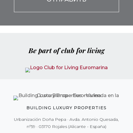
Be part of club for living
BUILDING LUXURY PROPERTIES
Urbanización Doña Pepa · Avda. Antonio Quesada,
nº59 · 03170 Rojales (Alicante - España)