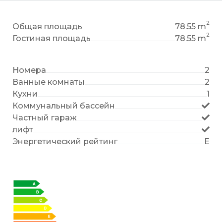
2
Общая площадь
78.55 m
2
Гостиная площадь
78.55 m
Номера
2
Ванные комнаты
2
Кухни
1
Коммунальный бассейн
Частный гараж
лифт
Энергетический рейтинг
E