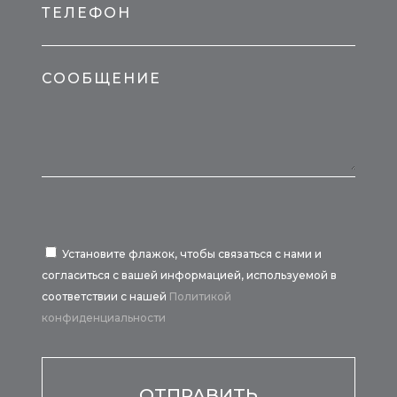
ТЕЛЕФОН
СООБЩЕНИЕ
Установите флажок, чтобы связаться с нами и
согласиться с вашей информацией, используемой в
соответствии с нашей
Политикой
конфиденциальности
Por favor, deja este campo vacío.