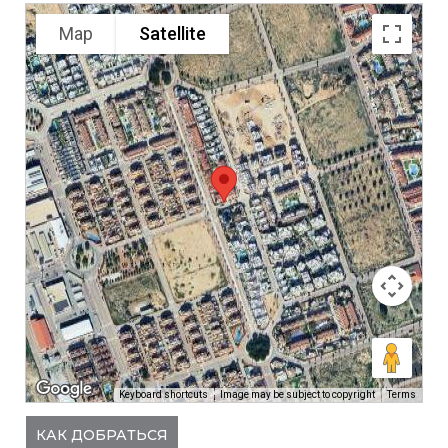
Map
Satellite
Keyboard shortcuts
Image may be subject to copyright
Terms
КАК ДОБРАТЬСЯ