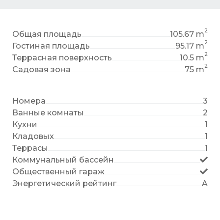
2
Общая площадь
105.67 m
2
Гостиная площадь
95.17 m
2
Террасная поверхность
10.5 m
2
Садовая зона
75 m
Номера
3
Ванные комнаты
2
Кухни
1
Кладовых
1
Террасы
1
Коммунальный бассейн
Общественный гараж
Энергетический рейтинг
A