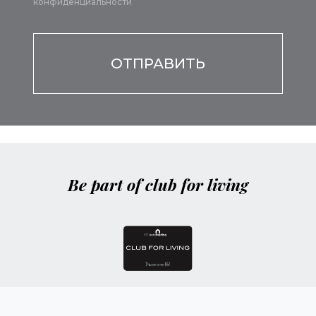
конфиденциальности
Por favor, deja este campo vacío.
Be part of club for living