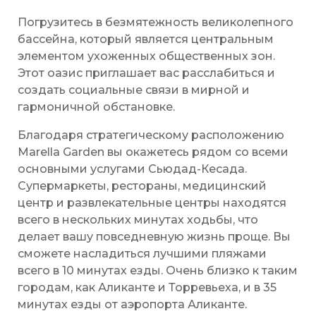
Погрузитесь в безмятежность великолепного
бассейна, который является центральным
элементом ухоженных общественных зон.
Этот оазис приглашает вас расслабиться и
создать социальные связи в мирной и
гармоничной обстановке.
Благодаря стратегическому расположению
Marella Garden вы окажетесь рядом со всеми
основными услугами Сьюдад-Кесада.
Супермаркеты, рестораны, медицинский
центр и развлекательные центры находятся
всего в нескольких минутах ходьбы, что
делает вашу повседневную жизнь проще. Вы
сможете насладиться лучшими пляжами
всего в 10 минутах езды. Очень близко к таким
городам, как Аликанте и Торревьеха, и в 35
минутах езды от аэропорта Аликанте.