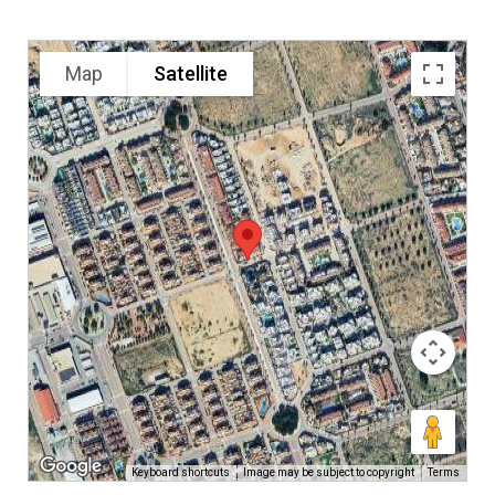
Map
Satellite
Keyboard shortcuts
Image may be subject to copyright
Terms