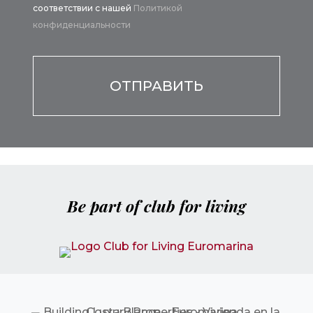
соответствии с нашей
Политикой
конфиденциальности
Por favor, deja este campo vacío.
Be part of club for living