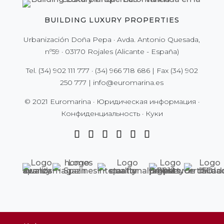
BUILDING LUXURY PROPERTIES
Urbanización Doña Pepa · Avda. Antonio Quesada,
nº59 · 03170 Rojales (Alicante - España)
Tel.
(34) 902 111 777
·
(34) 966 718 686
| Fax
(34) 902
250 777
|
info@euromarina.es
© 2021 Euromarina ·
Юридическая информация
·
Конфиденциальность
·
Куки