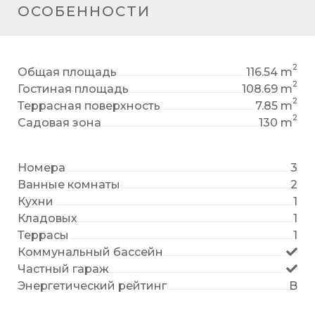
ОСОБЕННОСТИ
2
Общая площадь
116.54 m
2
Гостиная площадь
108.69 m
2
Террасная поверхность
7.85 m
2
Садовая зона
130 m
Номера
3
Ванные комнаты
2
Кухни
1
Кладовых
1
Террасы
1
Коммунальный бассейн
Частный гараж
Энергетический рейтинг
B