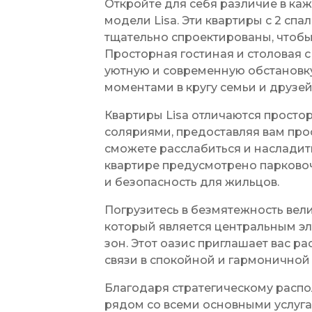
Откройте для себя различие в ка
модели Lisa. Эти квартиры с 2 сп
тщательно спроектированы, чтоб
Просторная гостиная и столовая 
уютную и современную обстановк
моментами в кругу семьи и друзей
Квартиры Lisa отличаются прост
соляриями, предоставляя вам прос
сможете расслабиться и насладит
квартире предусмотрено парковоч
и безопасность для жильцов.
Погрузитесь в безмятежность вел
который является центральным 
зон. Этот оазис приглашает вас р
связи в спокойной и гармоничной
Благодаря стратегическому распо
рядом со всеми основными услуга