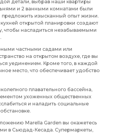
ждой детали, выбрав наши квартиры
альнями и 2 ванными комнатами были
ы предложить изысканный опыт жизни.
с кухней открытой планировки создают
у, чтобы насладиться незабываемыми
.
орными частными садами или
транство на открытом воздухе, где вы
ься уединением. Кроме того, в каждой
ное место, что обеспечивает удобство
иколепного плавательного бассейна,
элементом ухоженных общественных
асслабиться и наладить социальные
 обстановке.
ложению Marella Garden вы окажетесь
ми в Сьюдад-Кесада. Супермаркеты,