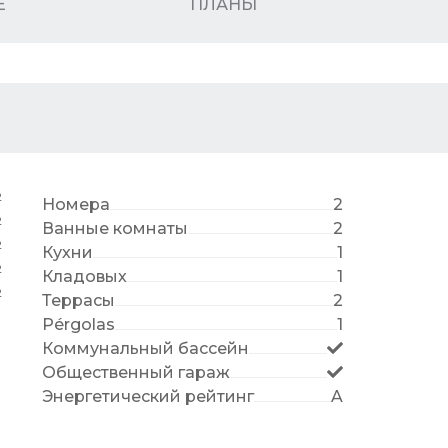
Е
ПЛАНЫ
2
Номера
2
2
Ванные комнаты
2
2
Кухни
1
2
Кладовых
1
2
Террасы
2
Pérgolas
1
Коммунальный бассейн
Общественный гараж
Энергетический рейтинг
A