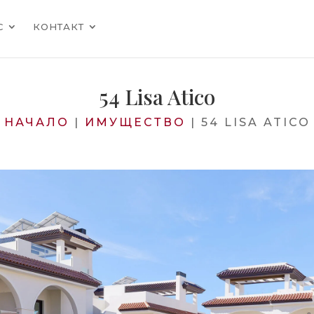
С
КОНТАКТ
54 Lisa Atico
НАЧАЛО
|
ИМУЩЕСТВО
|
54 LISA ATICO