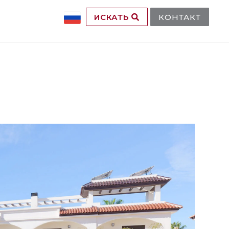
ИСКАТЬ
КОНТАКТ