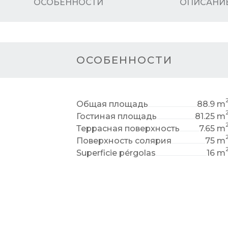
ОСОБЕННОСТИ
ОПИСАНИ
ОСОБЕННОСТИ
Общая площадь
88.9 m
Гостиная площадь
81.25 m
Террасная поверхность
7.65 m
Поверхность солярия
75 m
Superficie pérgolas
16 m