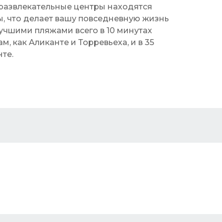
развлекательные центры находятся
ы, что делает вашу повседневную жизнь
учшими пляжами всего в 10 минутах
м, как Аликанте и Торревьеха, и в 35
те.