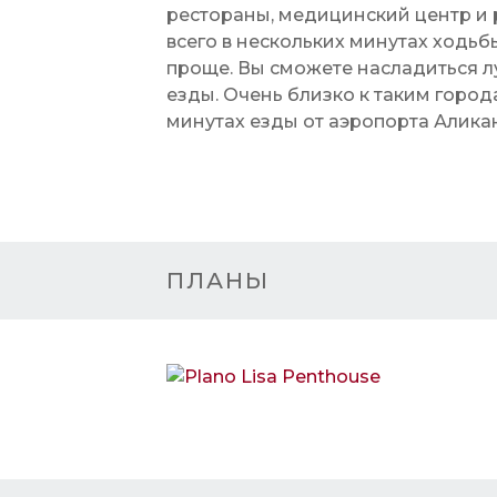
рестораны, медицинский центр и 
всего в нескольких минутах ходьб
проще. Вы сможете насладиться л
езды. Очень близко к таким города
минутах езды от аэропорта Аликан
ПЛАНЫ