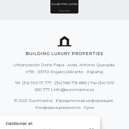
BUILDING LUXURY PROPERTIES
Urbanización Doña Pepa · Avda. Antonio Quesada,
nº59 · 03170 Rojales (Alicante - España)
Tel.
(34) 902 111 777
·
(34) 966 718 686
| Fax
(34) 902
250 777
|
info@euromarina.es
© 2021 Euromarina ·
Юридическая информация
·
Конфиденциальность
·
Куки
Gestionar el