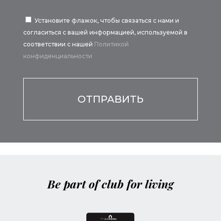
Установите флажок, чтобы связаться с нами и
согласиться с вашей информацией, используемой в
соответствии с нашей
Политикой
конфиденциальности
Por favor, deja este campo vacío.
Be part of club for living