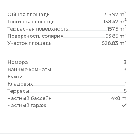
2
Общая площадь
315.97 m
2
Гостиная площадь
158.47 m
2
Террасная поверхность
157.5 m
2
Поверхность солярия
63.85 m
2
Участок площадь
528.83 m
Номера
3
Ванные комнаты
3
Кухни
1
Кладовых
1
Террасы
5
Частный бассейн
4x8 m
Частный гараж