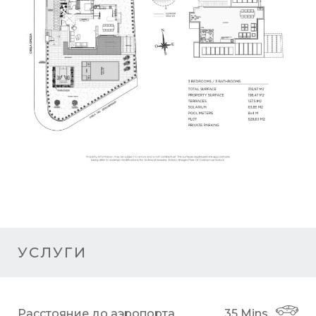
УСЛУГИ
Расстояние до аэропорта
35 Mins.