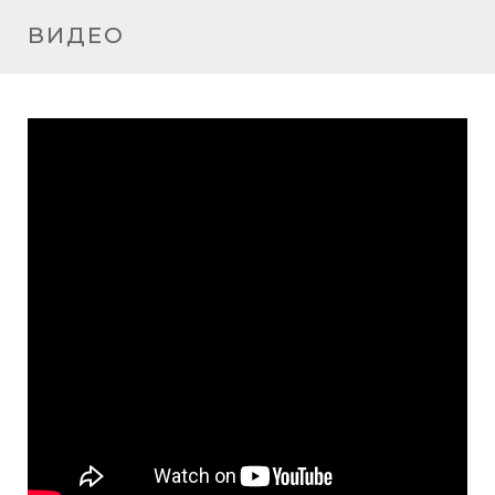
ВИДЕО