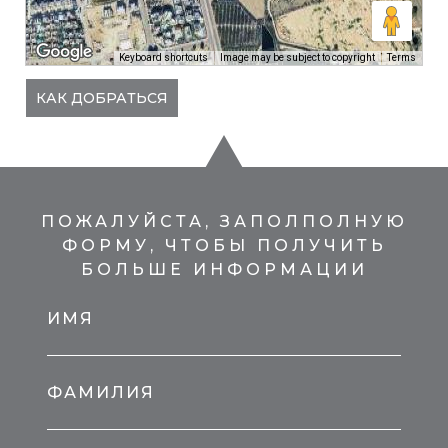
Keyboard shortcuts
Image may be subject to copyright
Terms
КАК ДОБРАТЬСЯ
ПОЖАЛУЙСТА, ЗАПОЛПОЛНУЮ
ФОРМУ, ЧТОБЫ ПОЛУЧИТЬ
БОЛЬШЕ ИНФОРМАЦИИ
ИМЯ
ФАМИЛИЯ