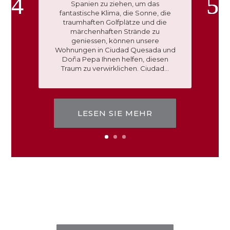
Spanien zu ziehen, um das
fantastische Klima, die Sonne, die
traumhaften Golfplätze und die
märchenhaften Strände zu
geniessen, können unsere
Wohnungen in Ciudad Quesada und
Doña Pepa Ihnen helfen, diesen
Traum zu verwirklichen. Ciudad...
LESEN SIE MEHR