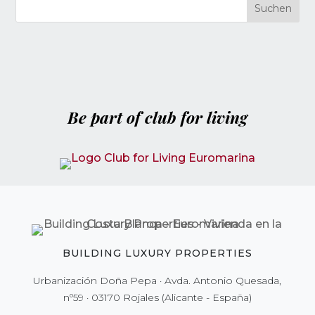
Be part of club for living
BUILDING LUXURY PROPERTIES
Urbanización Doña Pepa · Avda. Antonio Quesada,
nº59 · 03170 Rojales (Alicante - España)