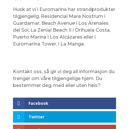
Husk at vi i Euromarina har strandprodukter
tilgjengelig, Residencial Mare Nostrum i
Guardamar, Beach Avenue i Los Arenales
del Sol, La Zenial Beach II i Orihuela Costa,
Puerto Marina i Los Alcázares eller i
Euromarina Tower, i La Manga.
Kontakt oss, så gir vi deg all informasjon du
trenger om våre tilgjengelige hjem. Du
bestemmer deg, med eller uten heis?
Facebook
Twitter