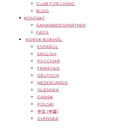
CLUB FOR LIVING
BLOG
KONTAKT
SAMARBEIDSPARTNER
FAQS
NORSK BOKMÅL
ESPAÑOL
ENGLISH
РУССКИЙ
FRANÇAIS
DEUTSCH
NEDERLANDS
ÍSLENSKA
DANSK
POLSKI
中文 (中国)
SVENSKA