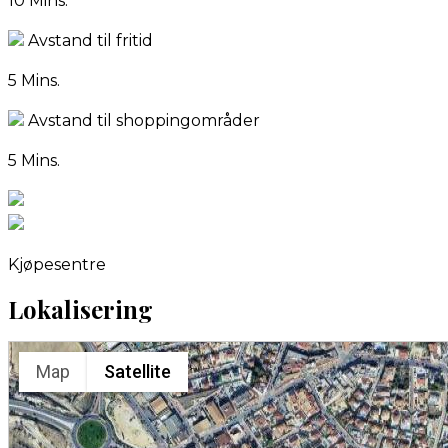
10 Mins.
Avstand til fritid
5 Mins.
Avstand til shoppingområder
5 Mins.
Kjøpesentre
Lokalisering
Map
Satellite