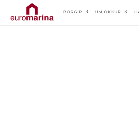
BORGIR
UM OKKUR
H