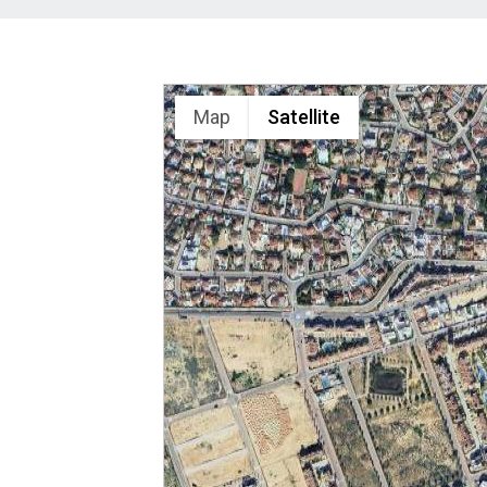
Map
Satellite