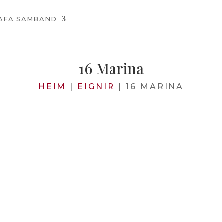
AFA SAMBAND
16 Marina
HEIM
|
EIGNIR
|
16 MARINA