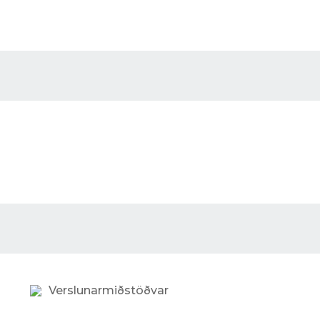
Verslunarmiðstöðvar