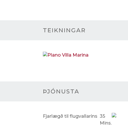
TEIKNINGAR
ÞJÓNUSTA
Fjarlægð til flugvallarins
35
Mins.