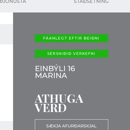
ÞJÓNUSTA
STAÐSETNING
FÁANLEGT EFTIR BEIÐNI
SÉRSNIÐIÐ VERKEFNI
EINBÝLI 16
MARINA
ATHUGA
VERÐ
SÆKJA AFURÐARSKJAL