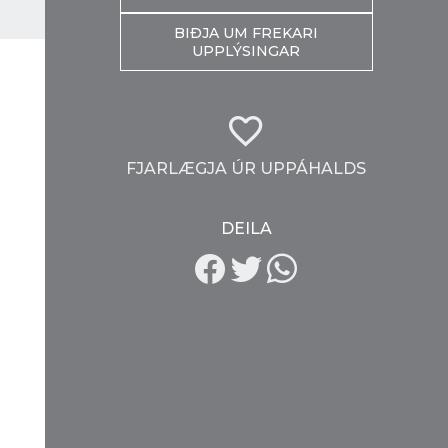
BIÐJA UM FREKARI
UPPLÝSINGAR
FJARLÆGJA ÚR UPPÁHALDS
DEILA