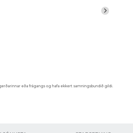
kagerðarinnar eða frágangs og hafa ekkert samningsbundið gildi.