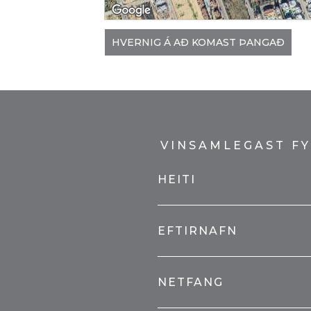
HVERNIG Á AÐ KOMAST ÞANGAÐ
VINSAMLEGAST FY
HEITI
EFTIRNAFN
NETFANG