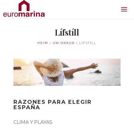
Lífstíll
HEIM
|
UM OKKUR
|
LÍFSTÍLL
RAZONES PARA ELEGIR
ESPAÑA
CLIMA Y PLAYAS