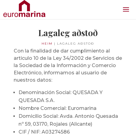
Lagaleg aðstoð
HEIM
|
LAGALEG AÐSTOÐ
Con la finalidad de dar cumplimiento al
articulo 10 de la Ley 34/2002 de Servicios de
la Sociedad de la Información y Comercio
Electrónico, informamos al usuario de
nuestros datos:
Denominación Social: QUESADA Y
QUESADA S.A.
Nombre Comercial: Euromarina
Domicilio Social: Avda. Antonio Quesada
nº 59, 03170, Rojales (Alicante)
CIF / NIF: A03274586