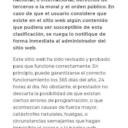
terceros o la moral y el orden público. En
caso de que el usuario considere que
existe en el sitio web algún contenido
que pudiera ser susceptible de esta
clasificación, se ruega lo notifique de
forma inmediata al administrador del
sitio web.
Este sitio web ha sido revisado y probado
para que funcione correctamente. En
principio, puede garantizarse el correcto
funcionamiento los 365 días del año, 24
horas al día. No obstante, el prestador no
descarta la posibilidad de que existan
ciertos errores de programación, o que
acontezcan causas de fuerza mayor,
catástrofes naturales, huelgas, o
circunstancias semejantes que hagan
imposible el acceso a la página web.