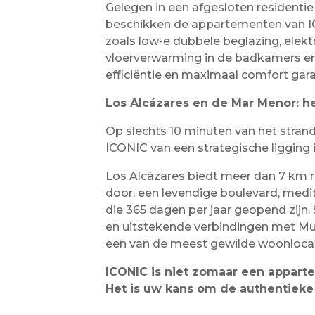
Gelegen in een afgesloten resident
beschikken de appartementen van 
zoals low-e dubbele beglazing, elektr
vloerverwarming in de badkamers en 
efficiëntie en maximaal comfort gar
Los Alcázares en de Mar Menor: h
Op slechts 10 minuten van het stran
ICONIC van een strategische ligging
Los Alcázares biedt meer dan 7 km ru
door, een levendige boulevard, medi
die 365 dagen per jaar geopend zijn. 
en uitstekende verbindingen met Mu
een van de meest gewilde woonlocat
ICONIC is niet zomaar een apparte
Het is uw kans om de authentieke 