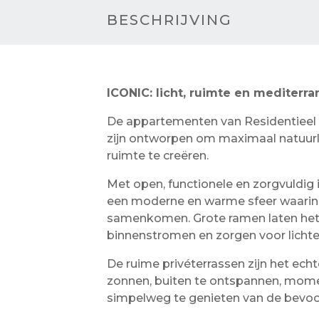
BESCHRIJVING
ICONIC: licht, ruimte en mediterran
De appartementen van Residentieel I
zijn ontworpen om maximaal natuurlijk
ruimte te creëren.
Met open, functionele en zorgvuldig
een moderne en warme sfeer waarin
samenkomen. Grote ramen laten het 
binnenstromen en zorgen voor lichte,
De ruime privéterrassen zijn het ec
zonnen, buiten te ontspannen, momen
simpelweg te genieten van de bevo