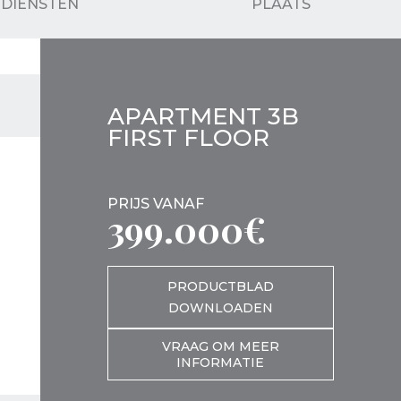
DIENSTEN
PLAATS
APARTMENT 3B
FIRST FLOOR
PRIJS VANAF
399.000€
PRODUCTBLAD
DOWNLOADEN
VRAAG OM MEER
INFORMATIE