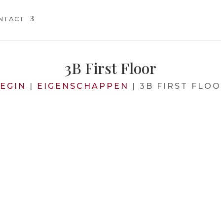
NTACT
3B First Floor
EGIN
|
EIGENSCHAPPEN
|
3B FIRST FLO