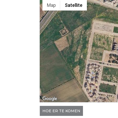
Map
Satellite
HOE ER TE KOMEN