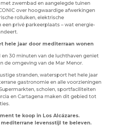
ie met zwembad en aangelegde tuinen
ICONIC over hoogwaardige afwerkingen
ische rolluiken, elektrische
een privé parkeerplaats – wat energie-
andeert.
et hele jaar door mediterraan wonen
d en 30 minuten van de luchthaven geniet
 in de omgeving van de Mar Menor.
stige stranden, watersport het hele jaar
terrane gastronomie en alle voorzieningen
Supermarkten, scholen, sportfaciliteiten
rcia en Cartagena maken dit gebied tot
ies.
ment te koop in Los Alcázares.
mediterrane levensstijl te beleven.