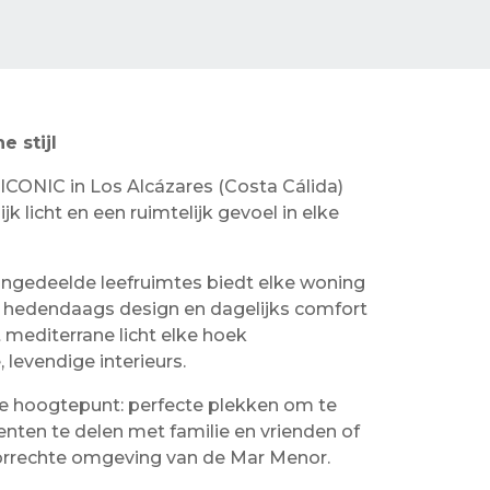
e stijl
CONIC in Los Alcázares (Costa Cálida)
 licht en een ruimtelijk gevoel in elke
 ingedeelde leefruimtes biedt elke woning
 hedendaags design en dagelijks comfort
mediterrane licht elke hoek
 levendige interieurs.
hte hoogtepunt: perfecte plekken om te
ten te delen met familie en vrienden of
orrechte omgeving van de Mar Menor.