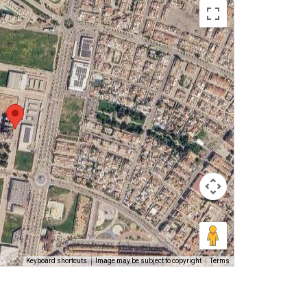
Keyboard shortcuts
Image may be subject to copyright
Terms