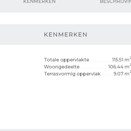
KENMERKEN
BESCHRIJVI
KENMERKEN
Totale oppervlakte
115.51 m
Woongedeelte
106.44 m
Terrasvormig oppervlak
9.07 m