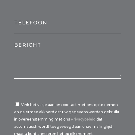
TELEFOON
BERICHT
Vink het vakje aan om contact met ons op te nemen
en ga ermee akkoord dat uw gegevens worden gebruikt
in overeenstemming met ons
Privacybeleid
dat
automatisch wordt toegevoegd aan onze mailinglijst,
maar u kunt annuleren het op elk moment