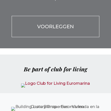
Por favor, deja este campo vacío.
Por favor, deja este campo vacío.
Be part of club for living