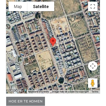
Map
Satellite
Keyboard shortcuts
Image may be subject to copyright
Terms
HOE ER TE KOMEN