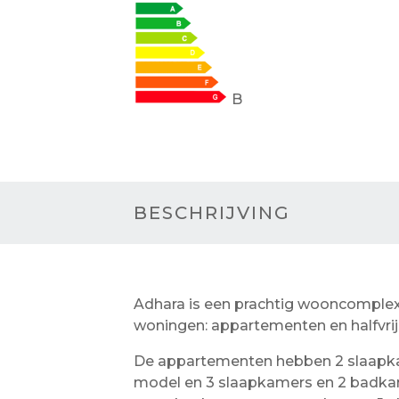
B
BESCHRIJVING
Adhara is een prachtig wooncomplex 
woningen: appartementen en halfvrijs
De appartementen hebben 2 slaapka
model en 3 slaapkamers en 2 badkam