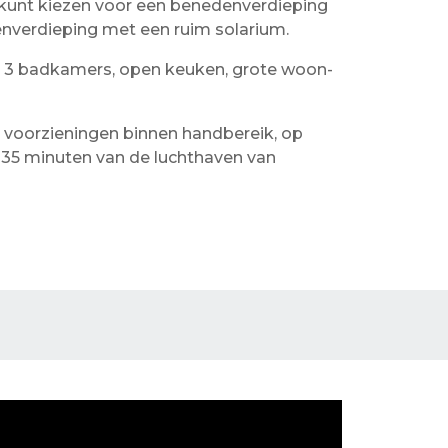
kunt kiezen voor een benedenverdieping
nverdieping met een ruim solarium.
 en 3 badkamers, open keuken, grote woon-
 voorzieningen binnen handbereik, op
n 35 minuten van de luchthaven van