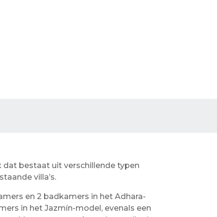
dat bestaat uit verschillende typen
taande villa’s.
mers en 2 badkamers in het Adhara-
ers in het Jazmín-model, evenals een