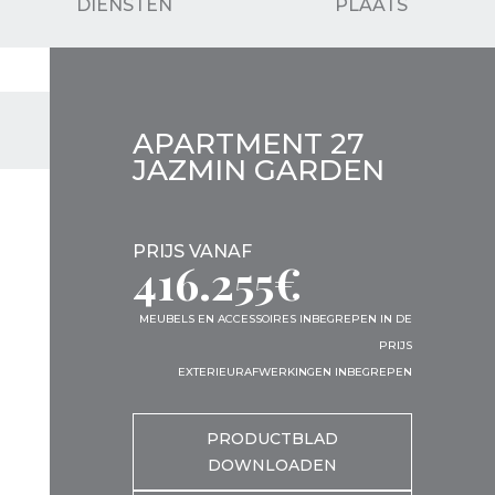
DIENSTEN
PLAATS
APARTMENT 27
JAZMIN GARDEN
PRIJS VANAF
416.255€
MEUBELS EN ACCESSOIRES INBEGREPEN IN DE
PRIJS
EXTERIEURAFWERKINGEN INBEGREPEN
PRODUCTBLAD
DOWNLOADEN