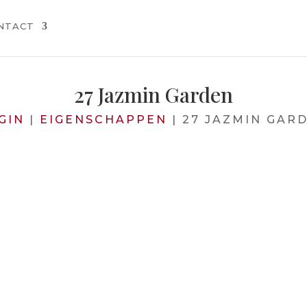
NTACT
27 Jazmin Garden
GIN
|
EIGENSCHAPPEN
|
27 JAZMIN GAR