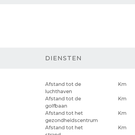
DIENSTEN
Afstand tot de
Km
luchthaven
Afstand tot de
Km
golfbaan
Afstand tot het
Km
gezondheidscentrum
Afstand tot het
Km
strand