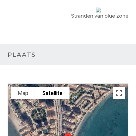
Stranden van blue zone
PLAATS
Map
Satellite