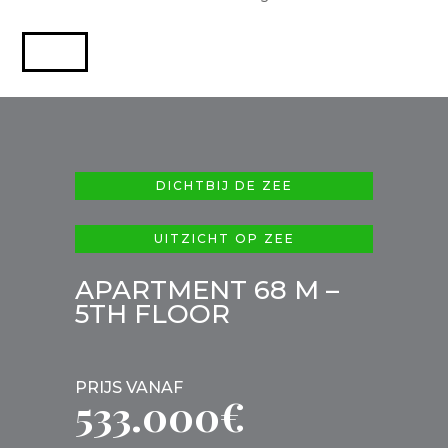
DICHTBIJ DE ZEE
UITZICHT OP ZEE
APARTMENT 68 M –
5TH FLOOR
PRIJS VANAF
533.000€