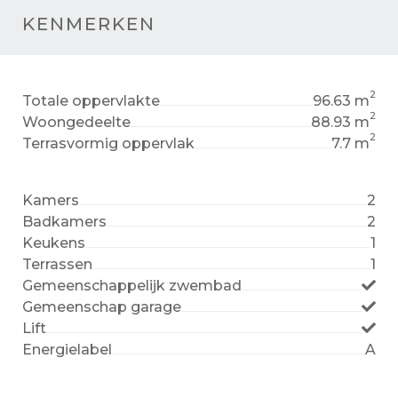
KENMERKEN
2
Totale oppervlakte
96.63 m
2
Woongedeelte
88.93 m
2
Terrasvormig oppervlak
7.7 m
Kamers
2
Badkamers
2
Keukens
1
Terrassen
1
Gemeenschappelijk zwembad
Gemeenschap garage
Lift
Energielabel
A