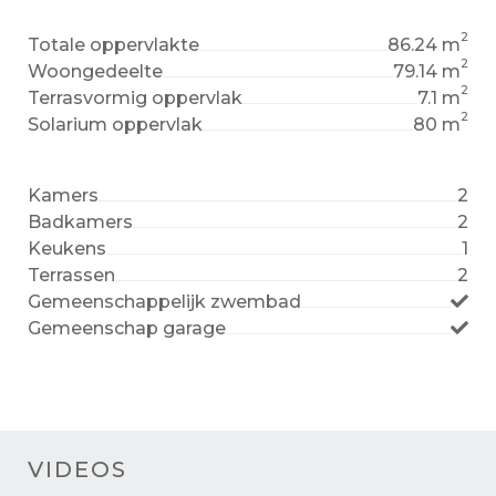
2
Totale oppervlakte
86.24 m
2
Woongedeelte
79.14 m
2
Terrasvormig oppervlak
7.1 m
2
Solarium oppervlak
80 m
Kamers
2
Badkamers
2
Keukens
1
Terrassen
2
Gemeenschappelijk zwembad
Gemeenschap garage
VIDEOS