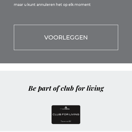
maar u kunt annuleren het op elk moment
Por favor, deja este campo vacío.
Por favor, deja este campo vacío.
Be part of club for living