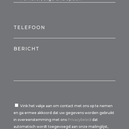
TELEFOON
BERICHT
Vink het vakje aan om contact met ons op te nemen
en ga ermee akkoord dat uw gegevens worden gebruikt
in overeenstemming met ons
Privacybeleid
dat
automatisch wordt toegevoegd aan onze mailinglijst,