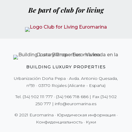
Be part of club for living
BUILDING LUXURY PROPERTIES
Urbanización Doña Pepa · Avda. Antonio Quesada,
nº59 · 03170 Rojales (Alicante - España)
Tel.
(34) 902 111 777
·
(34) 966 718 686
| Fax
(34) 902
250 777
|
info@euromarina.es
© 2021 Euromarina ·
Юридическая информация
·
Конфиденциальность
·
Куки