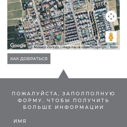
Keyboard shortcuts
Image may be subject to copyright
Terms
КАК ДОБРАТЬСЯ
ПОЖАЛУЙСТА, ЗАПОЛПОЛНУЮ
ФОРМУ, ЧТОБЫ ПОЛУЧИТЬ
БОЛЬШЕ ИНФОРМАЦИИ
ИМЯ