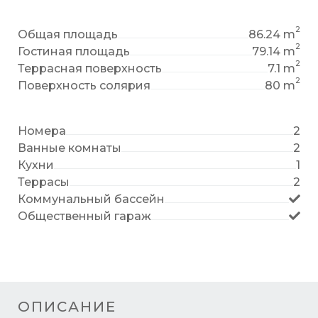
2
Общая площадь
86.24 m
2
Гостиная площадь
79.14 m
2
Террасная поверхность
7.1 m
2
Поверхность солярия
80 m
Номера
2
Ванные комнаты
2
Кухни
1
Террасы
2
Коммунальный бассейн
Общественный гараж
ОПИСАНИЕ