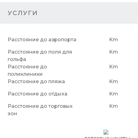
УСЛУГИ
Расстояние до аэропорта
Km
Расстояние до поля для
Km
гольфа
Расстояние до
Km
поликлиники
Расстояние до пляжа
Km
Расстояние до отдыха
Km
Расстояние до торговых
Km
зон