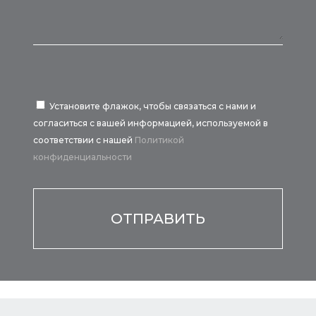
Установите флажок, чтобы связаться с нами и
согласиться с вашей информацией, используемой в
соответствии с нашей
Политикой
конфиденциальности
Por favor, deja este campo vacío.