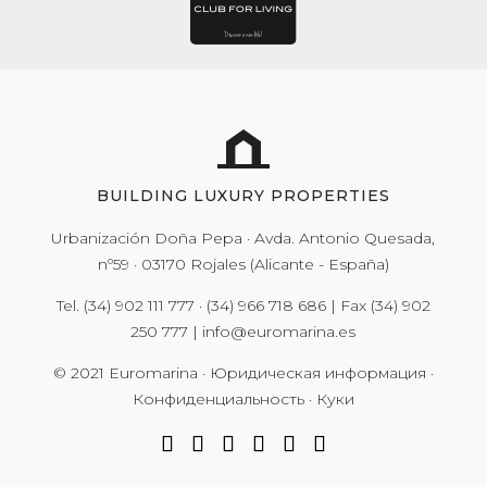
BUILDING LUXURY PROPERTIES
Urbanización Doña Pepa · Avda. Antonio Quesada,
nº59 · 03170 Rojales (Alicante - España)
Tel.
(34) 902 111 777
·
(34) 966 718 686
| Fax
(34) 902
250 777
|
info@euromarina.es
© 2021 Euromarina ·
Юридическая информация
·
Конфиденциальность
·
Куки