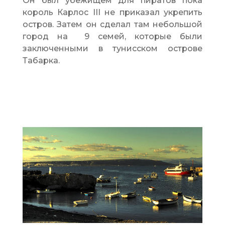
Он был убежищем для пиратов пока
король Карлос III не приказал укрепить
остров. Затем он сделал там небольшой
город на 9 семей, которые были
заключенными в тунисском острове
Табарка.