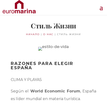
Стиль Жизни
НАЧАЛО
|
О НАС
|
СТИЛЬ ЖИЗНИ
RAZONES PARA ELEGIR
ESPAÑA
CLIMA Y PLAYAS
Según el
World Economic Forum
, España
es líder mundial en materia turística.