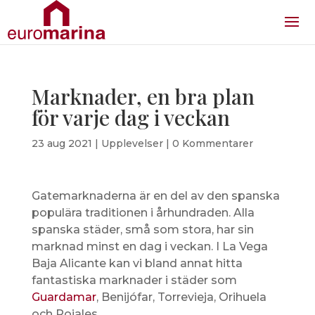
Marknader, en bra plan
för varje dag i veckan
23 aug 2021
|
Upplevelser
|
0 Kommentarer
Gatemarknaderna är en del av den spanska
populära traditionen i århundraden. Alla
spanska städer, små som stora, har sin
marknad minst en dag i veckan. I La Vega
Baja Alicante kan vi bland annat hitta
fantastiska marknader i städer som
Guardamar
, Benijófar, Torrevieja, Orihuela
och Rojales.