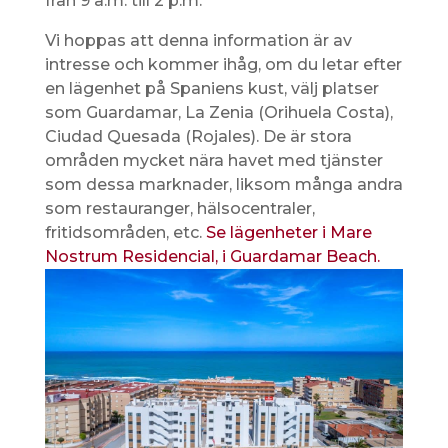
från 9 a.m. till 2 p.m.
Vi hoppas att denna information är av
intresse och kommer ihåg, om du letar efter
en lägenhet på Spaniens kust, välj platser
som Guardamar, La Zenia (Orihuela Costa),
Ciudad Quesada (Rojales). De är stora
områden mycket nära havet med tjänster
som dessa marknader, liksom många andra
som restauranger, hälsocentraler,
fritidsområden, etc.
Se lägenheter i Mare
Nostrum Residencial, i Guardamar Beach.