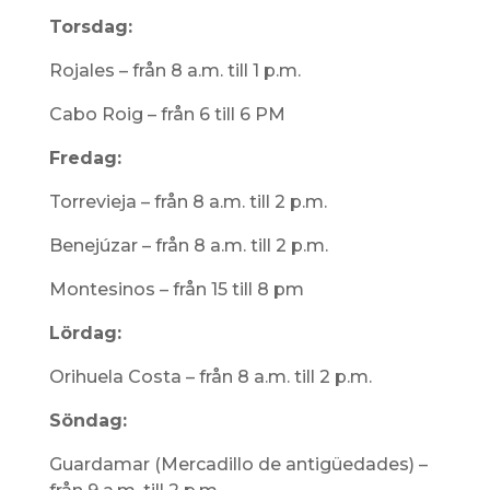
Torsdag:
Rojales – från 8 a.m. till 1 p.m.
Cabo Roig – från 6 till 6 PM
Fredag:
Torrevieja – från 8 a.m. till 2 p.m.
Benejúzar – från 8 a.m. till 2 p.m.
Montesinos – från 15 till 8 pm
Lördag:
Orihuela Costa – från 8 a.m. till 2 p.m.
Söndag:
Guardamar (Mercadillo de antigüedades) –