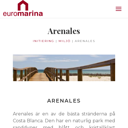
Arenales
INITIERING
|
MILJÖ
|
ARENALES
ARENALES
Arenales är en av de bästa stränderna på
Costa Blanca. Den har en naturlig park med
sanddyner med blått och kristallklart