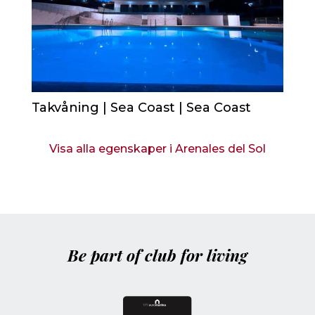
Konsultera pris
HAVSUTSIKT
SÅLD
Takvåning | Sea Coast | Sea Coast
Visa alla egenskaper i Arenales del Sol
Be part of club for living