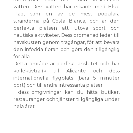
vatten. Dess vatten har erkänts med Blue
Flag, som en av de mest populära
stränderna på Costa Blanca, och är den
perfekta platsen att utöva sport och
nautiska aktiviteter. Dess promenad leder till
havskusten genom trägångar, för att bevara
den infödda floran och göra den tillgänglig
för alla.
Detta område är perfekt anslutet och har
kollektivtrafik till Alicante och dess
internationella flygplats (bara 5 minuter
bort) och till andra intressanta platser.
I dess omgivningar kan du hitta butiker,
restauranger och tjänster tillgängliga under
hela året.