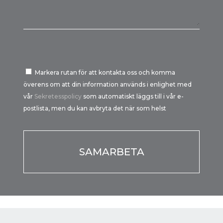
Markera rutan för att kontakta oss och komma
överens om att din information används i enlighet med
vår
Sekretesspolicy
som automatiskt läggs till i vår e-
postlista, men du kan avbryta det när som helst
Por favor, deja este campo vacío.