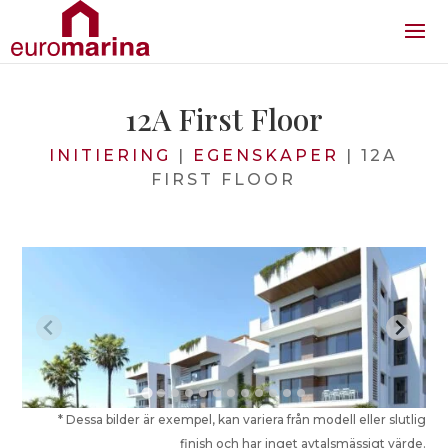
12A First Floor
INITIERING
|
EGENSKAPER
|
12A
FIRST FLOOR
* Dessa bilder är exempel, kan variera från modell eller slutlig
finish och har inget avtalsmässigt värde.