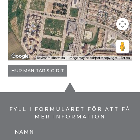
Keyboard shortcuts
Image may be subject to copyright
Terms
HUR MAN TAR SIG DIT
FYLL I FORMULÄRET FÖR ATT FÅ
MER INFORMATION
NAMN