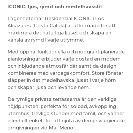
ICONIC: ljus, rymd och medelhavsstil
Lägenheterna i Residencial ICONIC i Los
Alcázares (Costa Cálida) är utformade för att
maximera det naturliga ljuset och skapa en
känsla av rymd i varje utrymme.
Med öppna, funktionella och noggrant planerade
planlösningar erbjuder varje bostad en modern
och inbjudande atmosfär där samtida design
kombineras med vardagskomfort. Stora fönster
släpper in det medelhavska ljuset i varje hörn
och skapar ljusa och levande hem.
De rymliga privata terrasserna är den verkliga
höjdpunkten: perfekta för solbad, avkoppling
utomhus, trevliga stunder med familj och vänner
eller helt enkelt för att njuta av den privilegierade
omgivningen vid Mar Menor.