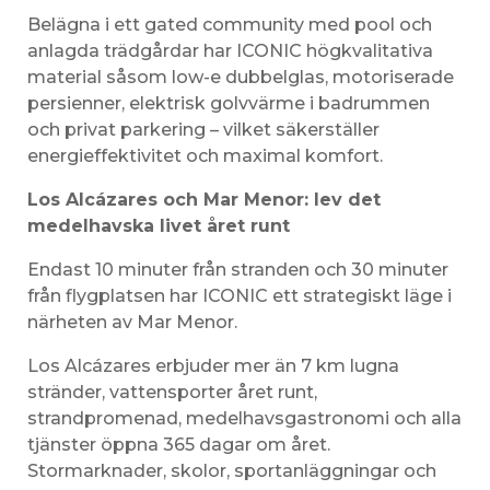
Belägna i ett gated community med pool och
anlagda trädgårdar har ICONIC högkvalitativa
material såsom low-e dubbelglas, motoriserade
persienner, elektrisk golvvärme i badrummen
och privat parkering – vilket säkerställer
energieffektivitet och maximal komfort.
Los Alcázares och Mar Menor: lev det
medelhavska livet året runt
Endast 10 minuter från stranden och 30 minuter
från flygplatsen har ICONIC ett strategiskt läge i
närheten av Mar Menor.
Los Alcázares erbjuder mer än 7 km lugna
stränder, vattensporter året runt,
strandpromenad, medelhavsgastronomi och alla
tjänster öppna 365 dagar om året.
Stormarknader, skolor, sportanläggningar och