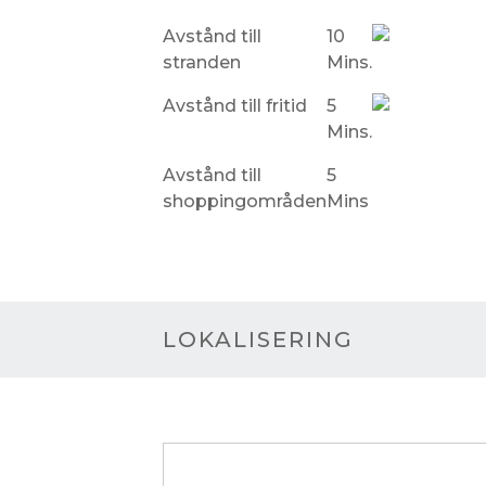
Avstånd till
10
stranden
Mins.
Avstånd till fritid
5
Mins.
Avstånd till
5
shoppingområden
Mins
LOKALISERING