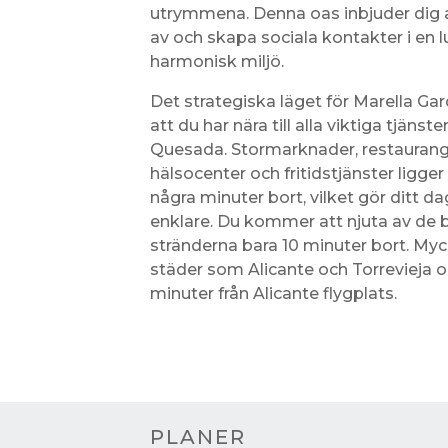
utrymmena. Denna oas inbjuder dig 
av och skapa sociala kontakter i en 
harmonisk miljö.
Det strategiska läget för Marella Ga
att du har nära till alla viktiga tjänste
Quesada. Stormarknader, restaurang
hälsocenter och fritidstjänster ligger
några minuter bort, vilket gör ditt dag
enklare. Du kommer att njuta av de 
stränderna bara 10 minuter bort. Myc
städer som Alicante och Torrevieja o
minuter från Alicante flygplats.
PLANER