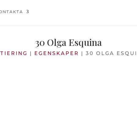
ONTAKTA
30 Olga Esquina
ITIERING
|
EGENSKAPER
|
30 OLGA ESQU