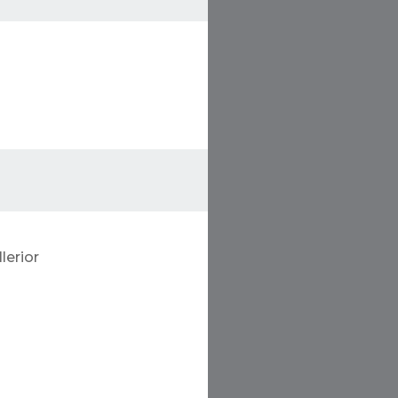
lerior