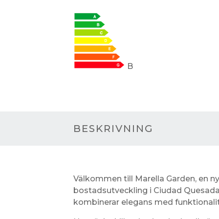
B
BESKRIVNING
Välkommen till Marella Garden, en ny
bostadsutveckling i Ciudad Quesad
kombinerar elegans med funktionalit