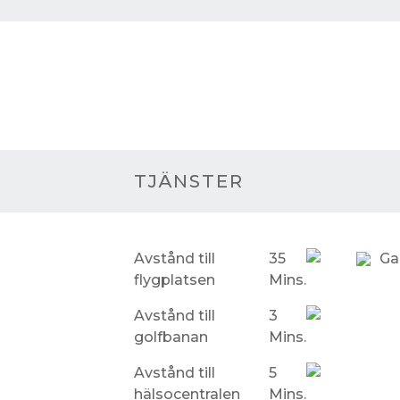
TJÄNSTER
Avstånd till
35
Gal
flygplatsen
Mins.
Avstånd till
3
golfbanan
Mins.
Avstånd till
5
hälsocentralen
Mins.