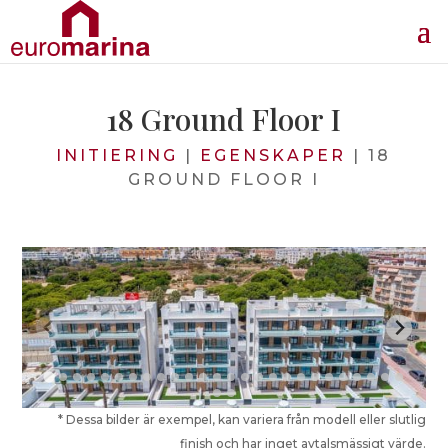
18 Ground Floor I
INITIERING
|
EGENSKAPER
|
18
GROUND FLOOR I
* Dessa bilder är exempel, kan variera från modell eller slutlig
finish och har inget avtalsmässigt värde.