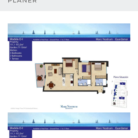
PLANER