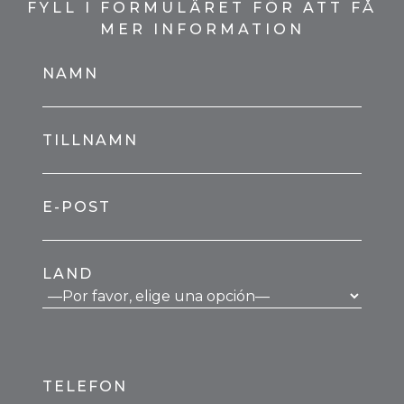
FYLL I FORMULÄRET FÖR ATT FÅ
MER INFORMATION
NAMN
TILLNAMN
E-POST
LAND
TELEFON