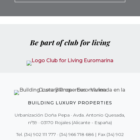
Be part of club for living
BUILDING LUXURY PROPERTIES
Urbanización Doña Pepa · Avda. Antonio Quesada,
nº59 · 03170 Rojales (Alicante - España)
Tel.
(34) 902 111 777
·
(34) 966 718 686
| Fax
(34) 902