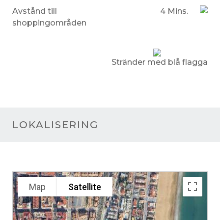
Avstånd till
4 Mins.
shoppingområden
Stränder med blå flagga
LOKALISERING
Map
Satellite