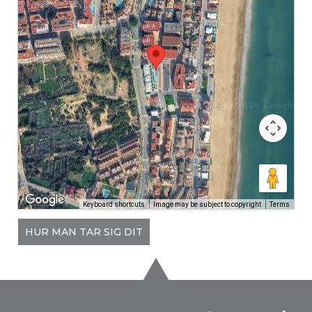
Keyboard shortcuts
Image may be subject to copyright
Terms
HUR MAN TAR SIG DIT