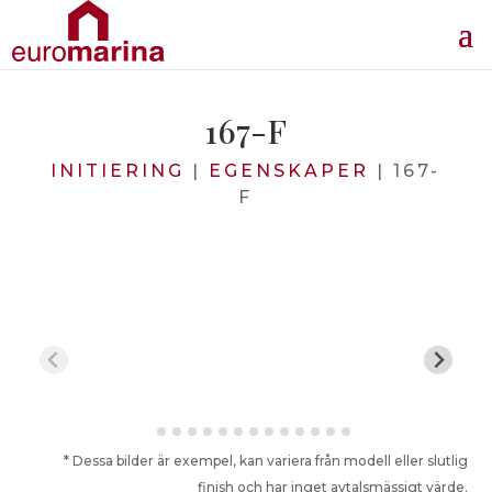
167-F
INITIERING
|
EGENSKAPER
|
167-
F
* Dessa bilder är exempel, kan variera från modell eller slutlig
finish och har inget avtalsmässigt värde.