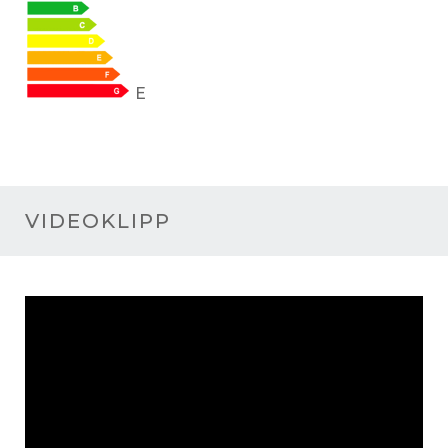
E
VIDEOKLIPP