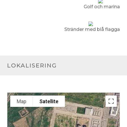
Golf och marina
Stränder med blå flagga
LOKALISERING
Map
Satellite