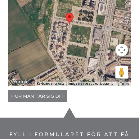
Keyboard shortcuts
Image may be subject to copyright
Terms
HUR MAN TAR SIG DIT
FYLL I FORMULÄRET FÖR ATT FÅ