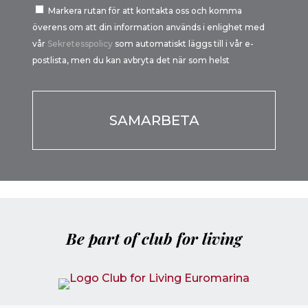
Markera rutan för att kontakta oss och komma
överens om att din information används i enlighet med
vår
Sekretesspolicy
som automatiskt läggs till i vår e-
postlista, men du kan avbryta det när som helst
Por favor, deja este campo vacío.
Be part of club for living