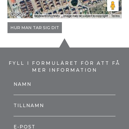
Keyboard shortcuts
Image may be subject to copyright
Terms
HUR MAN TAR SIG DIT
FYLL I FORMULÄRET FÖR ATT FÅ
MER INFORMATION
NAMN
TILLNAMN
E-POST