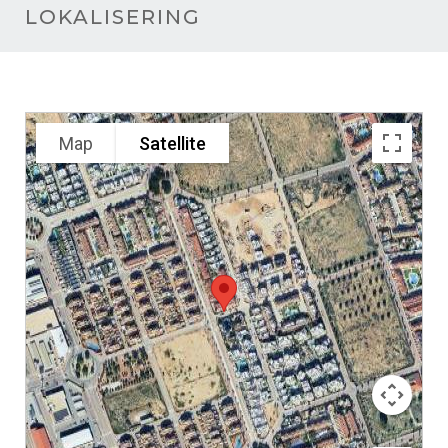
LOKALISERING
Map
Satellite