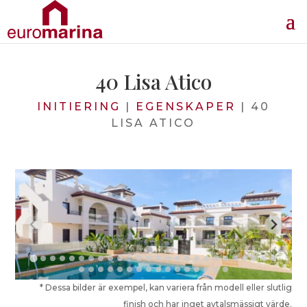
40 Lisa Atico
INITIERING
|
EGENSKAPER
|
40
LISA ATICO
* Dessa bilder är exempel, kan variera från modell eller slutlig
finish och har inget avtalsmässigt värde.