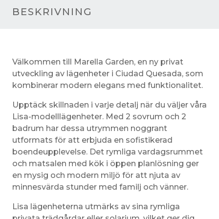
BESKRIVNING
Välkommen till Marella Garden, en ny privat
utveckling av lägenheter i Ciudad Quesada, som
kombinerar modern elegans med funktionalitet.
Upptäck skillnaden i varje detalj när du väljer våra
Lisa-modelllägenheter. Med 2 sovrum och 2
badrum har dessa utrymmen noggrant
utformats för att erbjuda en sofistikerad
boendeupplevelse. Det rymliga vardagsrummet
och matsalen med kök i öppen planlösning ger
en mysig och modern miljö för att njuta av
minnesvärda stunder med familj och vänner.
Lisa lägenheterna utmärks av sina rymliga
privata trädgårdar eller solarium, vilket ger dig