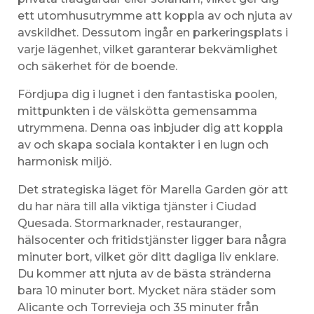
ett utomhusutrymme att koppla av och njuta av
avskildhet. Dessutom ingår en parkeringsplats i
varje lägenhet, vilket garanterar bekvämlighet
och säkerhet för de boende.
Fördjupa dig i lugnet i den fantastiska poolen,
mittpunkten i de välskötta gemensamma
utrymmena. Denna oas inbjuder dig att koppla
av och skapa sociala kontakter i en lugn och
harmonisk miljö.
Det strategiska läget för Marella Garden gör att
du har nära till alla viktiga tjänster i Ciudad
Quesada. Stormarknader, restauranger,
hälsocenter och fritidstjänster ligger bara några
minuter bort, vilket gör ditt dagliga liv enklare.
Du kommer att njuta av de bästa stränderna
bara 10 minuter bort. Mycket nära städer som
Alicante och Torrevieja och 35 minuter från