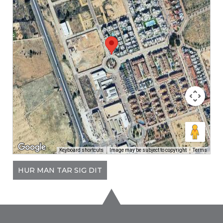
Keyboard shortcuts
Image may be subject to copyright
Terms
HUR MAN TAR SIG DIT