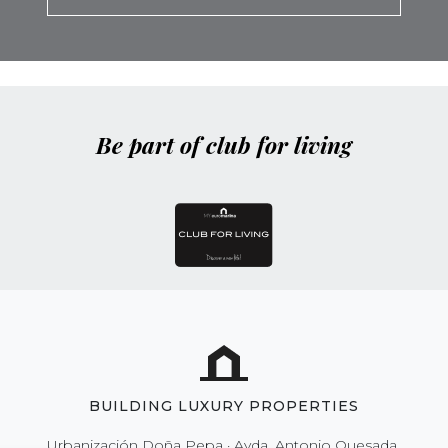
Be part of club for living
BUILDING LUXURY PROPERTIES
Urbanización Doña Pepa · Avda. Antonio Quesada,