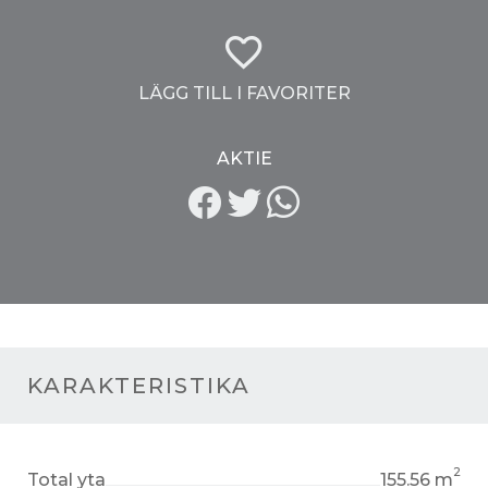
LÄGG TILL I FAVORITER
AKTIE
KARAKTERISTIKA
2
Total yta
155.56 m