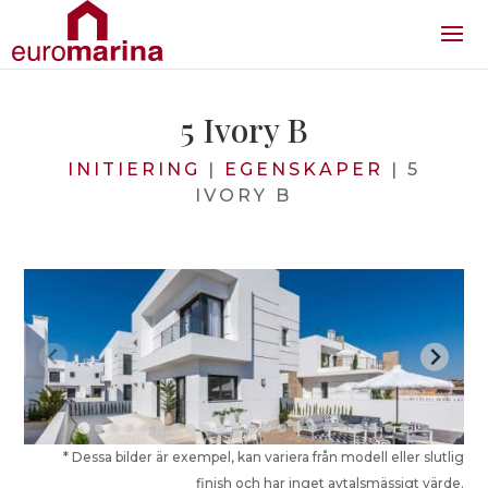
5 Ivory B
INITIERING
|
EGENSKAPER
|
5
IVORY B
* Dessa bilder är exempel, kan variera från modell eller slutlig
finish och har inget avtalsmässigt värde.