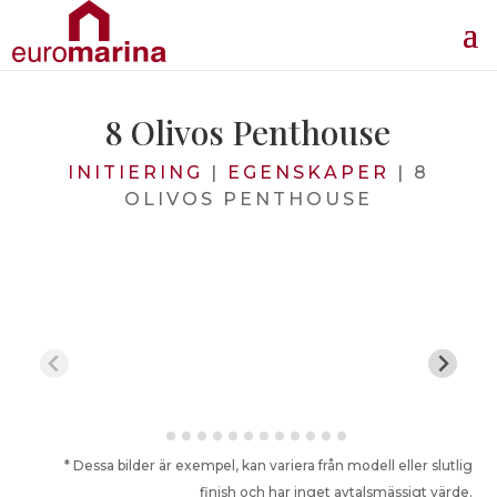
8 Olivos Penthouse
INITIERING
|
EGENSKAPER
|
8
OLIVOS PENTHOUSE
* Dessa bilder är exempel, kan variera från modell eller slutlig
finish och har inget avtalsmässigt värde.