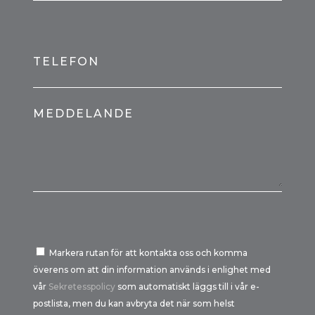
TELEFON
MEDDELANDE
Markera rutan för att kontakta oss och komma
överens om att din information används i enlighet med
vår
Sekretesspolicy
som automatiskt läggs till i vår e-
postlista, men du kan avbryta det när som helst