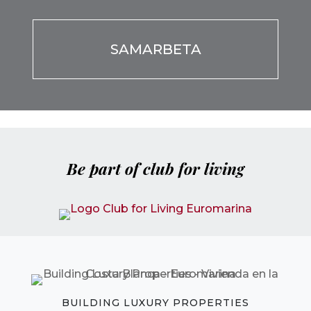
Por favor, deja este campo vacío.
Be part of club for living
BUILDING LUXURY PROPERTIES