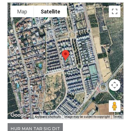
Map
Satellite
Keyboard shortcuts
Image may be subject to copyright
Terms
HUR MAN TAR SIG DIT