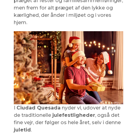
præget af fester og familiesammenføringer,
men frem for alt præget af den lykke og
kærlighed, der ånder i miljøet og i vores
hjem.
I
Ciudad Quesada
nyder vi, udover at nyde
de traditionelle
julefestligheder
, også det
fine vejr, der følger os hele året, selv i denne
juletid
.