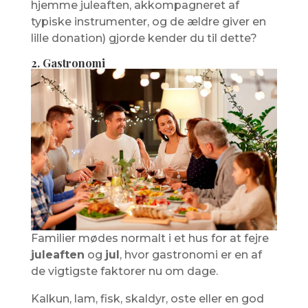
hjemme juleaften, akkompagneret af
typiske instrumenter, og de ældre giver en
lille donation) gjorde kender du til dette?
2. Gastronomi
Familier mødes normalt i et hus for at fejre
juleaften
og
jul
, hvor gastronomi er en af ​​
de vigtigste faktorer nu om dage.
Kalkun, lam, fisk, skaldyr, oste eller en god