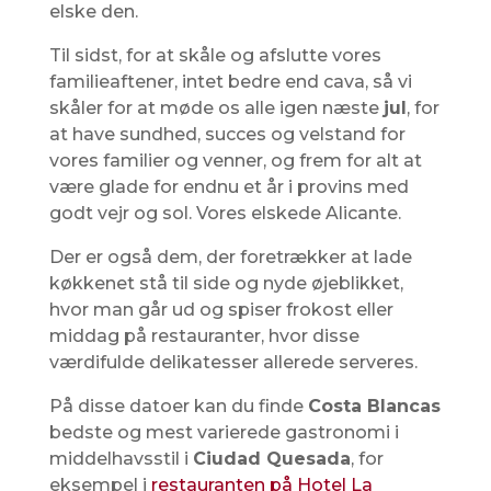
elske den.
Til sidst, for at skåle og afslutte vores
familieaftener, intet bedre end cava, så vi
skåler for at møde os alle igen næste
jul
, for
at have sundhed, succes og velstand for
vores familier og venner, og frem for alt at
være glade for endnu et år i provins med
godt vejr og sol. Vores elskede Alicante.
Der er også dem, der foretrækker at lade
køkkenet stå til side og nyde øjeblikket,
hvor man går ud og spiser frokost eller
middag på restauranter, hvor disse
værdifulde delikatesser allerede serveres.
På disse datoer kan du finde
Costa Blancas
bedste og mest varierede gastronomi i
middelhavsstil i
Ciudad Quesada
, for
eksempel i
restauranten på Hotel La