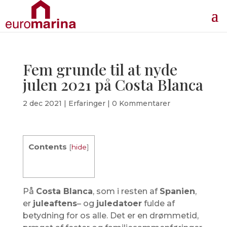
Fem grunde til at nyde
julen 2021 på Costa Blanca
2 dec 2021
|
Erfaringer
|
0 Kommentarer
Contents
[
hide
]
På
Costa Blanca
, som i resten af ​​
Spanien
,
er
juleaftens
– og
juledatoer
fulde af
betydning for os alle. Det er en drømmetid,