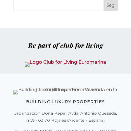
Be part of club for living
BUILDING LUXURY PROPERTIES
Urbanización Doña Pepa · Avda. Antonio Quesada,
nº59 · 03170 Rojales (Alicante - España)