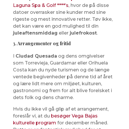
Laguna Spa & Golf ****’s
, hvor de på disse
datoer overrasker sine kunder med sine
rigeste og mest innovative retter. Tøv ikke,
det kan være en god mulighed til din
juleaftensmiddag
eller
julefrokost
.
3. Arrangementer og fritid
I
Ciudad Quesada
og dens omgivelser
som Torrevieja, Guardamar eller Orihuela
Costa kan du nyde turismen og de længe
ventede begivenheder på denne tid af året
og lære lidt mere om miljøet, kulturen,
gastronomi og frem for alt blive forelsket i
dets folk og dens charme.
Hvis du ikke vil gå glip af et arrangement,
foreslår vi, at du
besøger Vega Bajas
kulturelle program
for december måned.