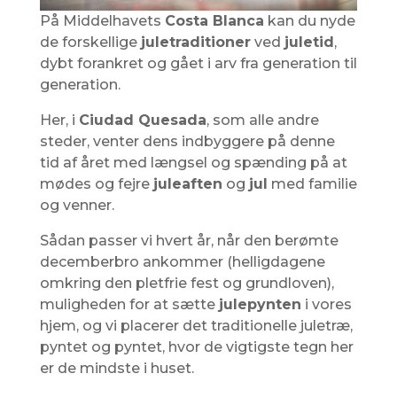
På Middelhavets
Costa Blanca
kan du nyde
de forskellige
juletraditioner
ved
juletid
,
dybt forankret og gået i arv fra generation til
generation.
Her, i
Ciudad Quesada
, som alle andre
steder, venter dens indbyggere på denne
tid af året med længsel og spænding på at
mødes og fejre
juleaften
og
jul
med familie
og venner.
Sådan passer vi hvert år, når den berømte
decemberbro ankommer (helligdagene
omkring den pletfrie fest og grundloven),
muligheden for at sætte
julepynten
i vores
hjem, og vi placerer det traditionelle juletræ,
pyntet og pyntet, hvor de vigtigste tegn her
er de mindste i huset.