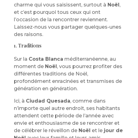
charme qui vous saisissent, surtout à
Noël
,
et c’est pourquoi tous ceux qui ont
l’occasion de la rencontrer reviennent.
Laissez-nous vous partager quelques-unes
des raisons.
1. Traditions
Sur la
Costa Blanca
méditerranéenne, au
moment de
Noël
, vous pourrez profiter des
différentes traditions de Noël,
profondément enracinées et transmises de
génération en génération.
Ici, à
Ciudad Quesada
, comme dans
n’importe quel autre endroit, ses habitants
attendent cette période de l’année avec
envie et enthousiasme de se rencontrer et
de célébrer le réveillon de
Noël
et le
jour de
Noël
avec leur famille et leurs amis.