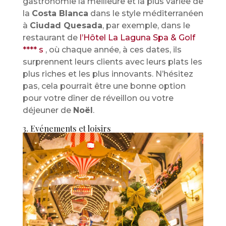
gastronomie la meilleure et la plus variée de
la
Costa Blanca
dans le style méditerranéen
à
Ciudad Quesada
, par exemple, dans le
restaurant de
l’Hôtel La Laguna Spa & Golf
**** s
, où chaque année, à ces dates, ils
surprennent leurs clients avec leurs plats les
plus riches et les plus innovants. N’hésitez
pas, cela pourrait être une bonne option
pour votre dîner de réveillon ou votre
déjeuner de
Noël
.
3. Evénements et loisirs