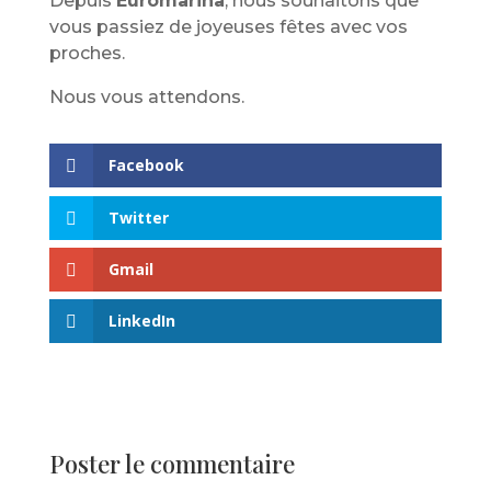
Depuis
Euromarina
, nous souhaitons que
vous passiez de joyeuses fêtes avec vos
proches.
Nous vous attendons.
Facebook
Twitter
Gmail
LinkedIn
Poster le commentaire