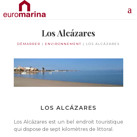
Los Alcázares
DÉMARRER
|
ENVIRONNEMENT
|
LOS ALCÁZARES
LOS ALCÁZARES
Los Alcázares est un bel endroit touristique
qui dispose de sept kilomètres de littoral.