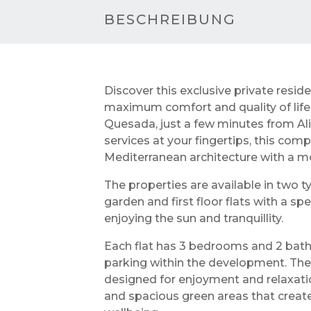
BESCHREIBUNG
Discover this exclusive private resid
maximum comfort and quality of life 
Quesada, just a few minutes from Ali
services at your fingertips, this co
Mediterranean architecture with a m
The properties are available in two ty
garden and first floor flats with a spe
enjoying the sun and tranquillity.
Each flat has 3 bedrooms and 2 bath
parking within the development. T
designed for enjoyment and relaxat
and spacious green areas that creat