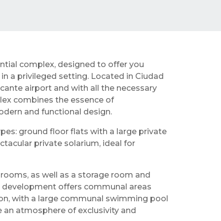
ential complex, designed to offer you
in a privileged setting. Located in Ciudad
cante airport and with all the necessary
mplex combines the essence of
odern and functional design.
pes: ground floor flats with a large private
ctacular private solarium, ideal for
rooms, as well as a storage room and
he development offers communal areas
ion, with a large communal swimming pool
e an atmosphere of exclusivity and