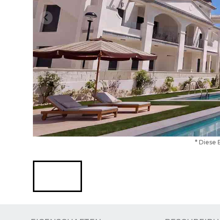
* Diese 