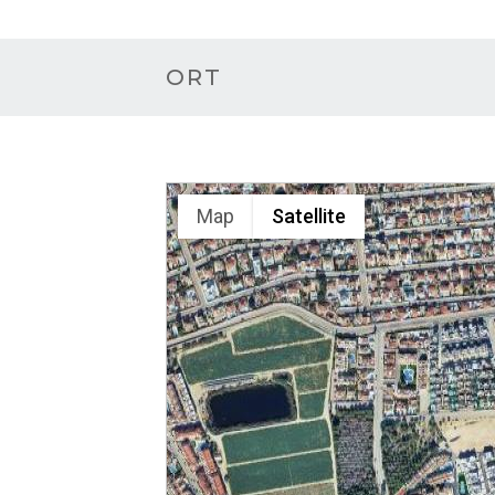
ORT
Map
Satellite