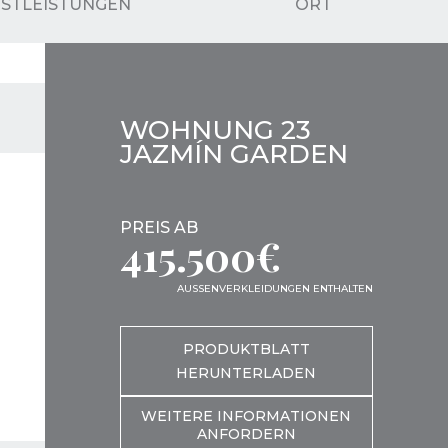
NSTLEISTUNGEN
ORT
WOHNUNG 23
JAZMÍN GARDEN
PREIS AB
415.500€
AUSSENVERKLEIDUNGEN ENTHALTEN
PRODUKTBLATT
HERUNTERLADEN
WEITERE INFORMATIONEN
ANFORDERN