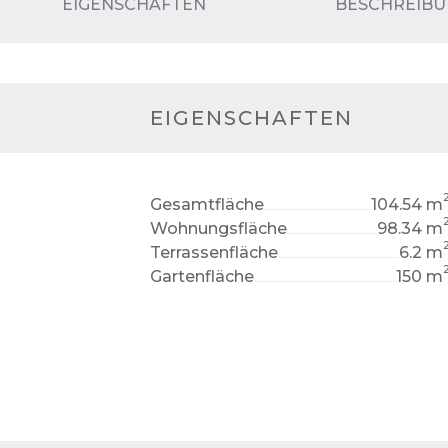
EIGENSCHAFTEN
BESCHREIB
EIGENSCHAFTEN
Gesamtfläche
104.54 m
Wohnungsfläche
98.34 m
Terrassenfläche
6.2 m
Gartenfläche
150 m