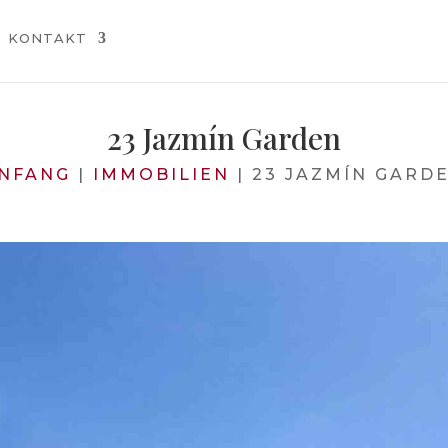
KONTAKT
23 Jazmín Garden
NFANG
|
IMMOBILIEN
|
23 JAZMÍN GARD