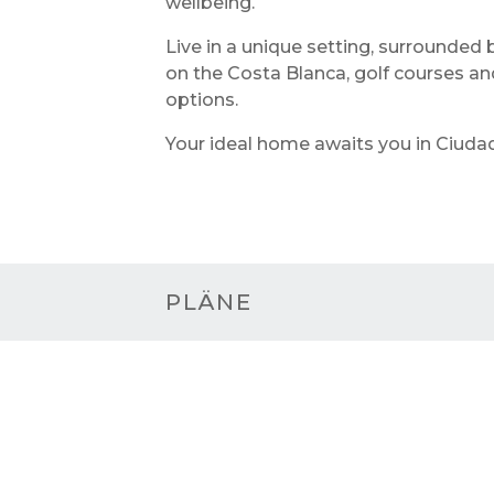
wellbeing.
Live in a unique setting, surrounded
on the Costa Blanca, golf courses an
options.
Your ideal home awaits you in Ciud
PLÄNE