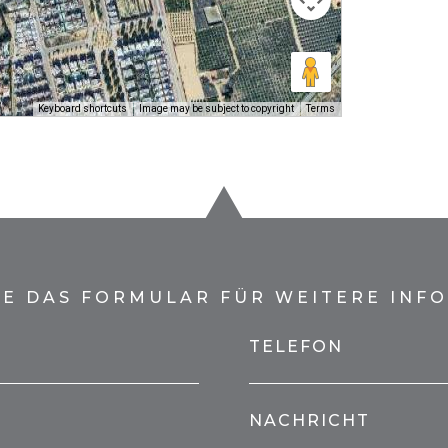
Keyboard shortcuts
Image may be subject to copyright
Terms
SIE DAS FORMULAR FÜR WEITERE INF
TELEFON
NACHRICHT