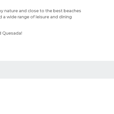
 by nature and close to the best beaches
d a wide range of leisure and dining
ad Quesada!